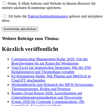
Name, E-Mail-Adresse und Website in diesem Browser für
meinen nächsten Kommentar speichern.
Ich habe die
Datenschutzbestimmungen
gelesen und akzeptiere
diese.
Weitere Beiträge zum Thema:
Kürzlich veröffentlicht
Communication Management Radar 2026: Von der
Botschwemme bis zur Kunst des Weglassens
Vom Excel zur strategischen Steuerung: Wie der SNF
Redaktionstool und Themenhaus verzahnt
KI-Reputations-Studie: Wie Pharma und MedTech in
ChatGPT abschneiden
Werkstattbericht zum Relaunch des BKW-Newsrooms:
Themensteuerung, Rollen und Prozesse
Reuters-Trend-Report 2026: Auswirkungen auf
Unternehmenskommunikation und Newsrooms
Events 2026 für Corporate Communications, PR,
CommTech, KI und Social Media