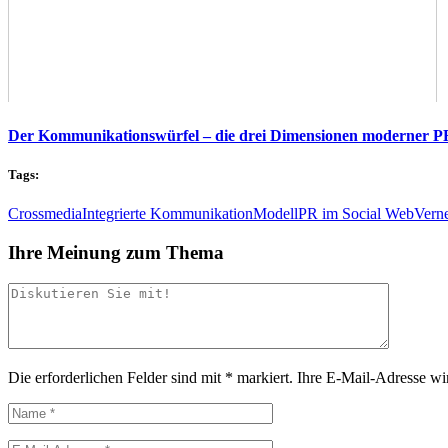
Der Kommunikationswürfel – die drei Dimensionen moderner P
Tags:
Crossmedia
Integrierte Kommunikation
Modell
PR im Social Web
Vern
Ihre Meinung zum Thema
Die erforderlichen Felder sind mit
*
markiert.
Ihre E-Mail-Adresse wird