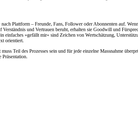
nach Plattform – Freunde, Fans, Follower oder Abonnenten auf. Wenn 
 auf Verständnis und Vertrauen beruht, erhalten sie Goodwill und Fürspre
ein einfaches »gefällt mir« sind Zeichen von Wertschätzung, Unterstüt
 orientiert.
 muss Teil des Prozesses sein und für jede einzelne Massnahme überprüf
e Präsentation.