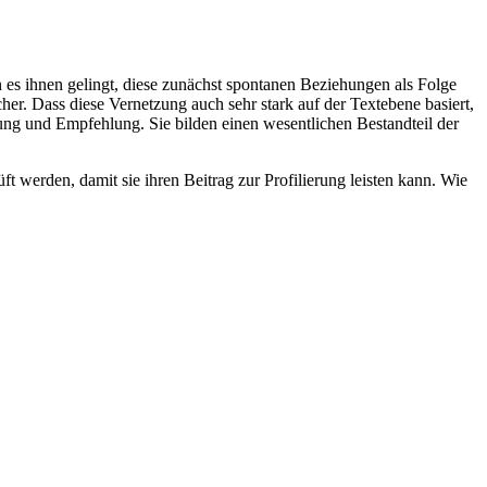
es ihnen gelingt, diese zunächst spontanen Beziehungen als Folge
cher. Dass diese Vernetzung auch sehr stark auf der Textebene basiert,
zung und Empfehlung. Sie bilden einen wesentlichen Bestandteil der
t werden, damit sie ihren Beitrag zur Profilierung leisten kann. Wie