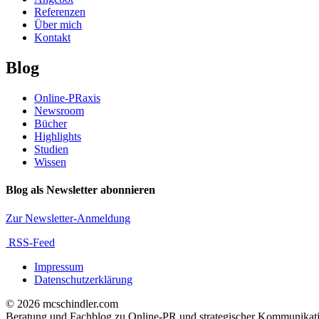
Referenzen
Über mich
Kontakt
Blog
Online-PRaxis
Newsroom
Bücher
Highlights
Studien
Wissen
Blog als Newsletter abonnieren
Zur Newsletter-Anmeldung
RSS-Feed
Impressum
Datenschutzerklärung
© 2026 mcschindler.com
Beratung und Fachblog zu Online-PR und strategischer Kommunikat