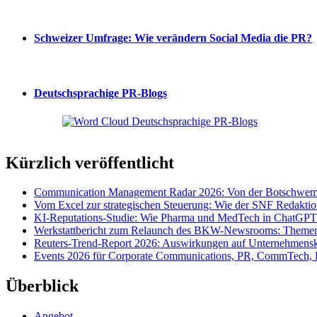
Schweizer Umfrage: Wie verändern Social Media die PR?
Deutschsprachige PR-Blogs
Kürzlich veröffentlicht
Communication Management Radar 2026: Von der Botschwemm
Vom Excel zur strategischen Steuerung: Wie der SNF Redakti
KI-Reputations-Studie: Wie Pharma und MedTech in ChatGPT
Werkstattbericht zum Relaunch des BKW-Newsrooms: Themens
Reuters-Trend-Report 2026: Auswirkungen auf Unternehmen
Events 2026 für Corporate Communications, PR, CommTech, 
Überblick
Angebot