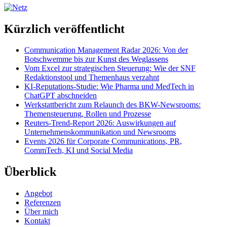
Kürzlich veröffentlicht
Communication Management Radar 2026: Von der
Botschwemme bis zur Kunst des Weglassens
Vom Excel zur strategischen Steuerung: Wie der SNF
Redaktionstool und Themenhaus verzahnt
KI-Reputations-Studie: Wie Pharma und MedTech in
ChatGPT abschneiden
Werkstattbericht zum Relaunch des BKW-Newsrooms:
Themensteuerung, Rollen und Prozesse
Reuters-Trend-Report 2026: Auswirkungen auf
Unternehmenskommunikation und Newsrooms
Events 2026 für Corporate Communications, PR,
CommTech, KI und Social Media
Überblick
Angebot
Referenzen
Über mich
Kontakt