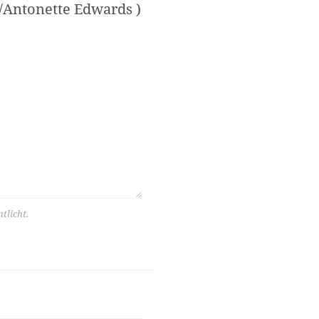
o/Antonette Edwards )
tlicht.