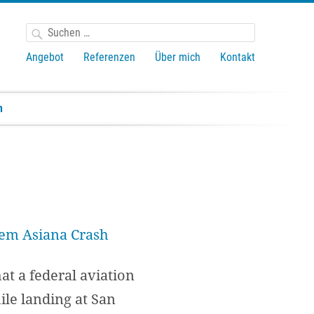
Suchen
nach:
Angebot
Referenzen
Über mich
Kontakt
n
t a federal aviation
hile landing at San