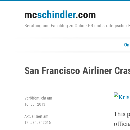
Zum
Inhalt
mc
schindler
.com
springen
Beratung und Fachblog zu Online-PR und strategischer
On
San Francisco Airliner Cra
Veröffentlicht am
10. Juli 2013
This 
Aktualisiert am
offici
12. Januar 2016