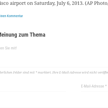
isco airport on Saturday, July 6, 2013. (AP Phot
 einen Kommentar
Meinung zum Thema
derlichen Felder sind mit
*
markiert.
Ihre E-Mail-Adresse wird nicht veröffen