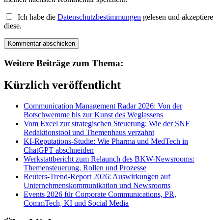
Ich habe die
Datenschutzbestimmungen
gelesen und akzeptiere
diese.
Weitere Beiträge zum Thema:
Kürzlich veröffentlicht
Communication Management Radar 2026: Von der
Botschwemme bis zur Kunst des Weglassens
Vom Excel zur strategischen Steuerung: Wie der SNF
Redaktionstool und Themenhaus verzahnt
KI-Reputations-Studie: Wie Pharma und MedTech in
ChatGPT abschneiden
Werkstattbericht zum Relaunch des BKW-Newsrooms:
Themensteuerung, Rollen und Prozesse
Reuters-Trend-Report 2026: Auswirkungen auf
Unternehmenskommunikation und Newsrooms
Events 2026 für Corporate Communications, PR,
CommTech, KI und Social Media