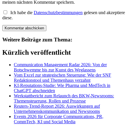
meinen nächsten Kommentar speichern.
Ich habe die
Datenschutzbestimmungen
gelesen und akzeptiere
diese.
Weitere Beiträge zum Thema:
Kürzlich veröffentlicht
Communication Management Radar 2026: Von der
Botschwemme bis zur Kunst des Weglassens
Vom Excel zur strategischen Steuerung: Wie der SNF
Redaktionstool und Themenhaus verzahnt
KI-Reputations-Studie: Wie Pharma und MedTech in
ChatGPT abschneiden
Werkstattbericht zum Relaunch des BKW-Newsrooms:
Themensteuerung, Rollen und Prozesse
Reuters-Trend-Report 2026: Auswirkungen auf
Unternehmenskommunikation und Newsrooms
Events 2026 für Corporate Communications, PR,
CommTech, KI und Social Media