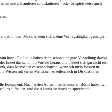
 teilen und mit anderen zu diskutieren – oder beispielsweise auch
etan.
endet. In dem Maße, in dem sich meine Vortragstätigkeit gesteigert
schaut hatte. Die Leute haben dann schon eine gute Vorstellung davon,
der findet das schon im Vorfeld heraus und meldet sich gar nicht erst.
rk, dass Menschen es sehr schätzen, wenn ich mein Wissen in
rum, Wissen mit vielen Menschen zu teilen, sich in Diskussionen
nelle Equipment. Nach ersten Aufnahmen in unseren Büros haben wir
t alles aufbauen, und die Akustik ist durch entsprechende