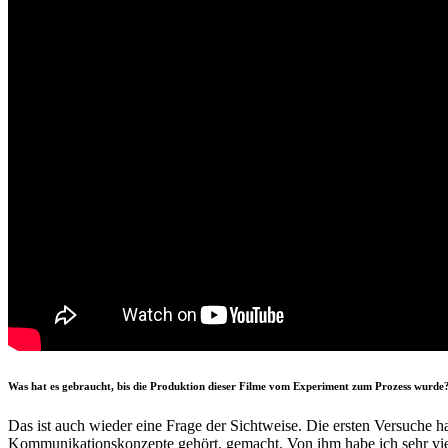
Was hat es gebraucht, bis die Produktion dieser Filme vom Experiment zum Prozess wurde
Das ist auch wieder eine Frage der Sichtweise. Die ersten Versuche 
Kommunikationskonzepte gehört, gemacht. Von ihm habe ich sehr vi