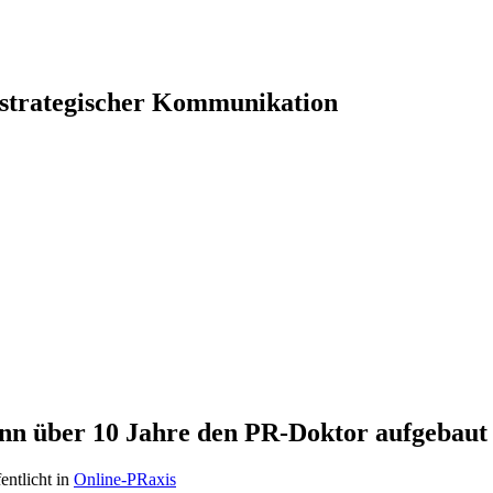
 strategischer Kommunikation
n über 10 Jahre den PR-Doktor aufgebaut 
entlicht in
Online-PRaxis