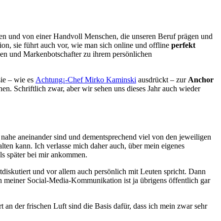
llen und von einer Handvoll Menschen, die unseren Beruf prägen und
ion, sie führt auch vor, wie man sich online und offline
perfekt
rken und Markenbotschafter zu ihrem persönlichen
sie – wie es
Achtung¡-Chef Mirko Kaminski
ausdrückt – zur
Anchor
n. Schriftlich zwar, aber wir sehen uns dieses Jahr auch wieder
hr nahe aneinander sind und dementsprechend viel von den jeweiligen
lten kann. Ich verlasse mich daher auch, über mein eigenes
als später bei mir ankommen.
diskutiert und vor allem auch persönlich mit Leuten spricht. Dann
 meiner Social-Media-Kommunikation ist ja übrigens öffentlich gar
n der frischen Luft sind die Basis dafür, dass ich mein zwar sehr