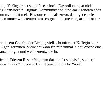
ge Verfügbarkeit sind oft sehr hoch. Das soll man gar nicht
se zu entwickeln. Digitale Kommunikation, und dazu gehören eben
nn man nicht mehr Ressourcen hat als zuvor, dann gilt es, die
ch immer weiterentwickelt. Es gibt nicht die eine, allein und für
 mit einem
Coach
oder Berater, vielleicht mit einer Kollegin oder
mäßigen Terminen. Vielleicht kann ich mir einmal in der Woche eine
oranzubringen und weiterzuentwickeln.
eichen. Diesem Raster folgt man dann nicht sklavisch, sondern
s – mit der Zeit von selbst auf ganz natürliche Weise