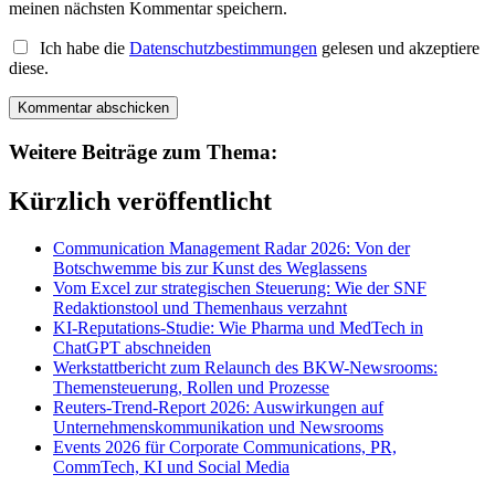
meinen nächsten Kommentar speichern.
Ich habe die
Datenschutzbestimmungen
gelesen und akzeptiere
diese.
Weitere Beiträge zum Thema:
Kürzlich veröffentlicht
Communication Management Radar 2026: Von der
Botschwemme bis zur Kunst des Weglassens
Vom Excel zur strategischen Steuerung: Wie der SNF
Redaktionstool und Themenhaus verzahnt
KI-Reputations-Studie: Wie Pharma und MedTech in
ChatGPT abschneiden
Werkstattbericht zum Relaunch des BKW-Newsrooms:
Themensteuerung, Rollen und Prozesse
Reuters-Trend-Report 2026: Auswirkungen auf
Unternehmenskommunikation und Newsrooms
Events 2026 für Corporate Communications, PR,
CommTech, KI und Social Media