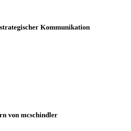
 strategischer Kommunikation
rn von mcschindler