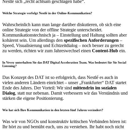
Nestlé sich „recht achtsam geschlagen habe“.
Welche Strategie verfolgt Nestlé in der Online-Kommunikation?
Wahrscheinlich kann man lange darüber diskutieren, ob sich eine
online Strategie von der offline Strategie unterscheidet.
Kommunikationstechnisch ja – Einstellung und Haltung sollten aber
kohärent sein. Um allerdings den
spezifischen Anforderungen
–
Speed, Visualisierung und Echtzeitdialog – noch besser zu gerecht
zu werden, richten wir zum Jahreswechsel einen
Content-Hub
ein.
In Vevey unterhalten Sie das DAT Digital Acceleration Team. Was bedeutet für Sie Social
Listening?
Das Konzept des DAT ist so erfolgreich, dass Nestlé es auch in
vielen anderen Ländern einrichtet – unser „Frankfurter“ DAT startet
Ende des Jahres. Der Vorteil: Wir sind
mittendrin im sozialen
Dialog
, statt nur nebenan. Damit verbessern wir das Verständnis und
stärken die eigene Positionierung.
Wie hat sich Ihre Kommunikation in den letzten fünf Jahren verändert?
Was wir von NGOs und konstruktiv kritischen Verbänden hören ist:
Ihr hört zu und bemüht euch, uns zu verstehen. Ihr habt noch nicht