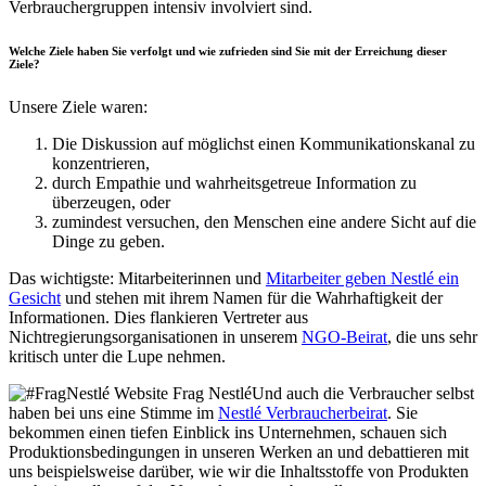
Verbrauchergruppen intensiv involviert sind.
Welche Ziele haben Sie verfolgt und wie zufrieden sind Sie mit der Erreichung dieser
Ziele?
Unsere Ziele waren:
Die Diskussion auf möglichst einen Kommunikationskanal zu
konzentrieren,
durch Empathie und wahrheitsgetreue Information zu
überzeugen, oder
zumindest versuchen, den Menschen eine andere Sicht auf die
Dinge zu geben.
Das wichtigste: Mitarbeiterinnen und
Mitarbeiter geben Nestlé ein
Gesicht
und stehen mit ihrem Namen für die Wahrhaftigkeit der
Informationen. Dies flankieren Vertreter aus
Nichtregierungsorganisationen in unserem
NGO-Beirat
, die uns sehr
kritisch unter die Lupe nehmen.
Und auch die Verbraucher selbst
haben bei uns eine Stimme im
Nestlé Verbraucherbeirat
. Sie
bekommen einen tiefen Einblick ins Unternehmen, schauen sich
Produktionsbedingungen in unseren Werken an und debattieren mit
uns beispielsweise darüber, wie wir die Inhaltsstoffe von Produkten