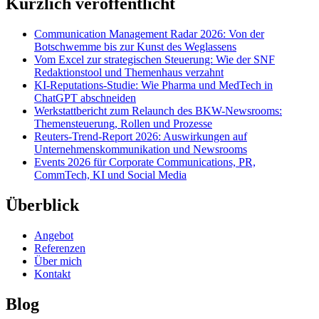
Kürzlich veröffentlicht
Communication Management Radar 2026: Von der
Botschwemme bis zur Kunst des Weglassens
Vom Excel zur strategischen Steuerung: Wie der SNF
Redaktionstool und Themenhaus verzahnt
KI-Reputations-Studie: Wie Pharma und MedTech in
ChatGPT abschneiden
Werkstattbericht zum Relaunch des BKW-Newsrooms:
Themensteuerung, Rollen und Prozesse
Reuters-Trend-Report 2026: Auswirkungen auf
Unternehmenskommunikation und Newsrooms
Events 2026 für Corporate Communications, PR,
CommTech, KI und Social Media
Überblick
Angebot
Referenzen
Über mich
Kontakt
Blog