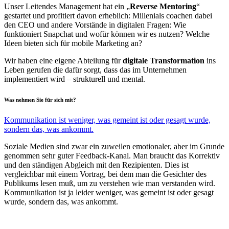
Unser Leitendes Management hat ein „
Reverse Mentoring
“
gestartet und profitiert davon erheblich: Millenials coachen dabei
den CEO und andere Vorstände in digitalen Fragen: Wie
funktioniert Snapchat und wofür können wir es nutzen? Welche
Ideen bieten sich für mobile Marketing an?
Wir haben eine eigene Abteilung für
digitale Transformation
ins
Leben gerufen die dafür sorgt, dass das im Unternehmen
implementiert wird – strukturell und mental.
Was nehmen Sie für sich mit?
Kommunikation ist weniger, was gemeint ist oder gesagt wurde,
sondern das, was ankommt.
Soziale Medien sind zwar ein zuweilen emotionaler, aber im Grunde
genommen sehr guter Feedback-Kanal. Man braucht das Korrektiv
und den ständigen Abgleich mit den Rezipienten. Dies ist
vergleichbar mit einem Vortrag, bei dem man die Gesichter des
Publikums lesen muß, um zu verstehen wie man verstanden wird.
Kommunikation ist ja leider weniger, was gemeint ist oder gesagt
wurde, sondern das, was ankommt.