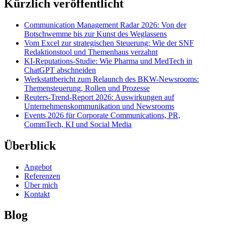
Kürzlich veröffentlicht
Communication Management Radar 2026: Von der
Botschwemme bis zur Kunst des Weglassens
Vom Excel zur strategischen Steuerung: Wie der SNF
Redaktionstool und Themenhaus verzahnt
KI-Reputations-Studie: Wie Pharma und MedTech in
ChatGPT abschneiden
Werkstattbericht zum Relaunch des BKW-Newsrooms:
Themensteuerung, Rollen und Prozesse
Reuters-Trend-Report 2026: Auswirkungen auf
Unternehmenskommunikation und Newsrooms
Events 2026 für Corporate Communications, PR,
CommTech, KI und Social Media
Überblick
Angebot
Referenzen
Über mich
Kontakt
Blog