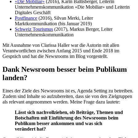
«Die Mobiliar»
(2016), Karin Baltisberger, Leiterin
Unternehmenskommunikation «Die Mobiliar» und Leiterin
Digitales Geschäft
Postfinance
(2016), Silvan Merki, Leiter
Marktkommunikation (bis Januar 2019)
Schweiz Tourismus
(2017), Markus Berger, Leiter
Unternehmenskommunikation
Mit Ausnahme von Clarissa Haller war die Autorin mit allen
Verantwortlichen zwischen Anfang 2015 und Ende 2018 im
Gespräch und hat die Newsrooms im Blog vorgestellt.
Dank Newsroom besser beim Publikum
landen?
Eines der Ziele des Newsrooms ist es, Agenda Setting zu betreiben.
Zudem sind Inhalte so aufzubereiten, dass sie von den Zielgruppen
als relevant angenommen werden. Meine Frage dazu lautete:
Lässt sich nachvollziehen, ob Beiträge, Themen und
Botschaften mit Einführung des Newsrooms beim
Publikum besser ankommen und was sich
verändert hat?