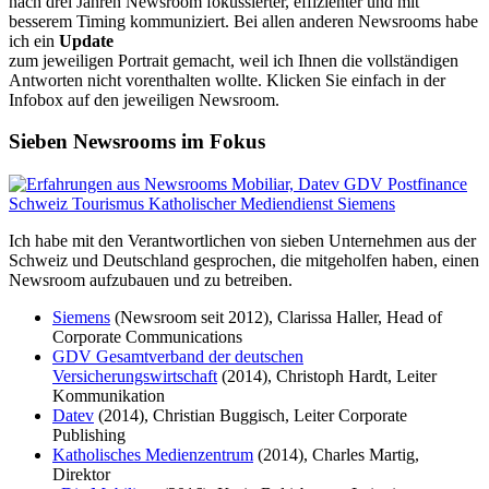
nach drei Jahren Newsroom fokussierter, effizienter und mit
besserem Timing kommuniziert. Bei allen anderen Newsrooms habe
ich ein
Update
zum jeweiligen Portrait gemacht, weil ich Ihnen die vollständigen
Antworten nicht vorenthalten wollte. Klicken Sie einfach in der
Infobox auf den jeweiligen Newsroom.
Sieben Newsrooms im Fokus
Ich habe mit den Verantwortlichen von sieben Unternehmen aus der
Schweiz und Deutschland gesprochen, die mitgeholfen haben, einen
Newsroom aufzubauen und zu betreiben.
Siemens
(Newsroom seit 2012), Clarissa Haller, Head of
Corporate Communications
GDV Gesamtverband der deutschen
Versicherungswirtschaft
(2014), Christoph Hardt, Leiter
Kommunikation
Datev
(2014), Christian Buggisch, Leiter Corporate
Publishing
Katholisches Medienzentrum
(2014), Charles Martig,
Direktor