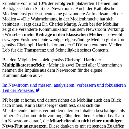
Zunahme von rund 10% der erfolgreich platzierten Themen und
Beiträge seit dem Start des Newsrooms. Auch der Katholische
Mediendienst geniesst heute eine ganz andere Aufmerksamkeit der
Medien – «Die Wahrnehmung in der Medienbranche hat sich
verändert», sagt dazu Dr. Charles Martig. Auch bei der Mobiliar
zeigt die veränderte Kommunikation aus dem Newsroom Wirkung:
«Wir sehen
mehr Beiträge in den klassischen Medien
– obwohl
es wegen Fusionen heute weniger eigenständige Medien gibt.
»
Und
gemäss Christoph Hardt bekommt der GDV von externen Medien
Lob für die Transparenz und Schnelligkeit seines Contents.
Bei den Mitgliedern spielt gemäss Christoph Hardt der
Multiplikatoreneffekt
: «Mehr als zwei Drittel aller Unternehmen
nehmen die Impulse aus dem Newsroom für die eigene
Kommunikation auf.»
Im Newsroom sind messen, analysieren, verbessern und fokussieren
Teil der Prozesse.
PR begin at home, und darum richtet die Mobiliar auch den Blick
nach innen. Karin Baltisberger stellt fest, dass sich die
Mitarbeitenden intensiver mit den internen Inhalten beschäftigen als
früher. Das kommt nicht von ungefähr, denn heute achtet das Team
im Newsroom darauf, die
Mitarbeitenden nicht einer unnötigen
News-Flut auszusetzen
. Diese danken es mit steigenden Zugriffen