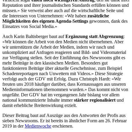
Reputation und ihrer journalistischen Standards erfüllen können und
müssen.» Sie verweist aber auch auf die wirtschaftliche Seite und
die Interessen von Unternehmen: «Wir haben
zusätzliche
Möglichkeiten des eigenen Agenda-Settings
gewonnen, dank des
Einsatzes von Social Media.»
Auch Karin Baltisberger baut auf
Ergänzung statt Abgrenzung
:
«Wir können die Arbeit von den Medien nicht übernehmen. Aber
wir unterstützen die Arbeit der Medien, indem wir rasch und
unkompliziert auf Anfragen reagieren und Bild- und Videomaterial
zur Verfügung stellen. Seit der Einführung des Newsrooms gibt es
mehr Beiträge in den klassischen Medien. Besonders gut
funktionieren Beiträge über aktuelle Geschehnisse, zum Beispiel
Schadenreportagen nach Unwettern mit Videos.» Diese Strategie
verfolgt auch der GDV mit Erfolg. Dazu Christoph Hardt: «Wir
freuten uns 2018 häufiger darüber, dass Kernaussagen aus unseren
Medieninformationen übernommen wurden.» Das kommt nicht von
ungefähr. Der GDV hat im vergangenen Jahr bislang vor allem
national kommunizierte Inhalte immer
stärker regionalisiert
und
damit erhebliche Breitenwirkung erzielt.
Dieser Beitrag baut auf Auszüge aus den Antworten der Profis aus
sieben Newsrooms. Er ist bereits in ähnlicher Form am 26. Februar
2019 in der
Medienwoche
erschienen.