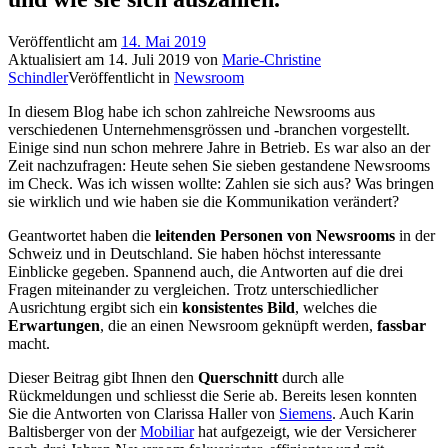
Veröffentlicht am
14. Mai 2019
Aktualisiert am
14. Juli 2019
von
Marie-Christine
Schindler
Veröffentlicht in
Newsroom
In diesem Blog habe ich schon zahlreiche Newsrooms aus
verschiedenen Unternehmensgrössen und -branchen vorgestellt.
Einige sind nun schon mehrere Jahre in Betrieb. Es war also an der
Zeit nachzufragen: Heute sehen Sie sieben gestandene Newsrooms
im Check. Was ich wissen wollte: Zahlen sie sich aus? Was bringen
sie wirklich und wie haben sie die Kommunikation verändert?
Geantwortet haben die
leitenden Personen von Newsrooms
in der
Schweiz und in Deutschland. Sie haben höchst interessante
Einblicke gegeben. Spannend auch, die Antworten auf die drei
Fragen miteinander zu vergleichen. Trotz unterschiedlicher
Ausrichtung ergibt sich ein
konsistentes Bild
, welches die
Erwartungen
, die an einen Newsroom geknüpft werden,
fassbar
macht.
Dieser Beitrag gibt Ihnen den
Querschnitt
durch alle
Rückmeldungen und schliesst die Serie ab. Bereits lesen konnten
Sie die Antworten von Clarissa Haller von
Siemens
. Auch Karin
Baltisberger von der
Mobiliar
hat aufgezeigt, wie der Versicherer