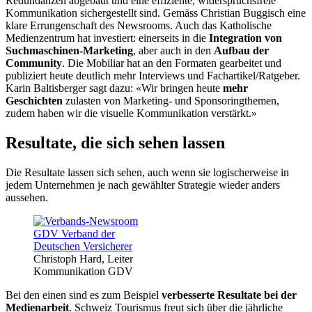
Redundanzen abgebaut und eine effiziente, widerspruchsfreie
Kommunikation sichergestellt sind. Gemäss Christian Buggisch eine
klare Errungenschaft des Newsrooms. Auch das Katholische
Medienzentrum hat investiert: einerseits in die
Integration von
Suchmaschinen-Marketing
, aber auch in den
Aufbau der
Community
. Die Mobiliar hat an den Formaten gearbeitet und
publiziert heute deutlich mehr Interviews und Fachartikel/Ratgeber.
Karin Baltisberger sagt dazu: «Wir bringen heute
mehr
Geschichten
zulasten von Marketing- und Sponsoringthemen,
zudem haben wir die visuelle Kommunikation verstärkt.»
Resultate, die sich sehen lassen
Die Resultate lassen sich sehen, auch wenn sie logischerweise in
jedem Unternehmen je nach gewählter Strategie wieder anders
aussehen.
Christoph Hard, Leiter
Kommunikation GDV
Bei den einen sind es zum Beispiel
verbesserte Resultate bei der
Medienarbeit
. Schweiz Tourismus freut sich über die jährliche