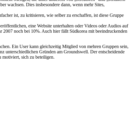
 aber wachsen. Dies insbesondere dann, wenn mehr Sites,
her ist, zu kritisieren, wie selber zu erschaffen, ist diese Gruppe
eröffentlichen, eine Website unterhalten oder Videos oder Audios auf
hr 2007 noch bei 10%. Auch hier fällt Südkorea mit beeindruckenden
achen. Ein User kann gleichzeitig Mitglied von mehren Gruppen sein,
 ganz unterschiedlichen Gründen am Groundswell. Der entscheidende
motiviert, sich zu beteiligen.