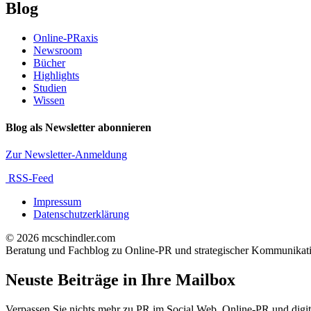
Blog
Online-PRaxis
Newsroom
Bücher
Highlights
Studien
Wissen
Blog als Newsletter abonnieren
Zur Newsletter-Anmeldung
RSS-Feed
Impressum
Datenschutzerklärung
© 2026 mcschindler.com
Beratung und Fachblog zu Online-PR und strategischer Kommunikat
Neuste Beiträge in Ihre Mailbox
Verpassen Sie nichts mehr zu PR im Social Web, Online-PR und digita