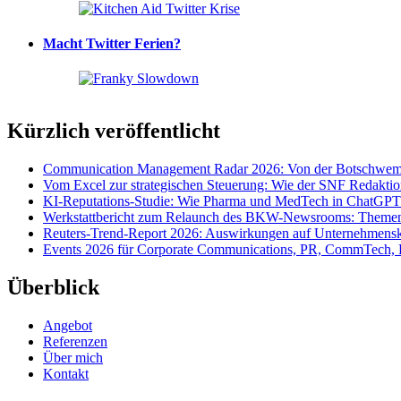
Macht Twitter Ferien?
Kürzlich veröffentlicht
Communication Management Radar 2026: Von der Botschwemm
Vom Excel zur strategischen Steuerung: Wie der SNF Redakti
KI-Reputations-Studie: Wie Pharma und MedTech in ChatGPT
Werkstattbericht zum Relaunch des BKW-Newsrooms: Themens
Reuters-Trend-Report 2026: Auswirkungen auf Unternehmen
Events 2026 für Corporate Communications, PR, CommTech, 
Überblick
Angebot
Referenzen
Über mich
Kontakt