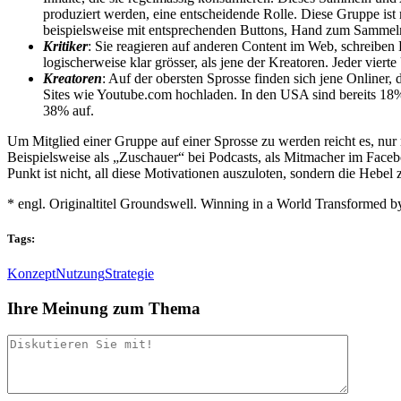
produziert werden, eine entscheidende Rolle. Diese Gruppe ist
beispielsweise mit entsprechenden Buttons, Hand zum Sammeln
Kritiker
: Sie reagieren auf anderen Content im Web, schreiben K
logischerweise klar grösser, als jene der Kreatoren. Jeder viert
Kreatoren
: Auf der obersten Sprosse finden sich jene Onliner,
Sites wie Youtube.com hochladen. In den USA sind bereits 18%
38% auf.
Um Mitglied einer Gruppe auf einer Sprosse zu werden reicht es, nur
Beispielsweise als „Zuschauer“ bei Podcasts, als Mitmacher im Face
Punkt ist nicht, all diese Motivationen auszuloten, sondern die Hebel
* engl. Originaltitel Groundswell. Winning in a World Transformed 
Tags:
Konzept
Nutzung
Strategie
Ihre Meinung zum Thema