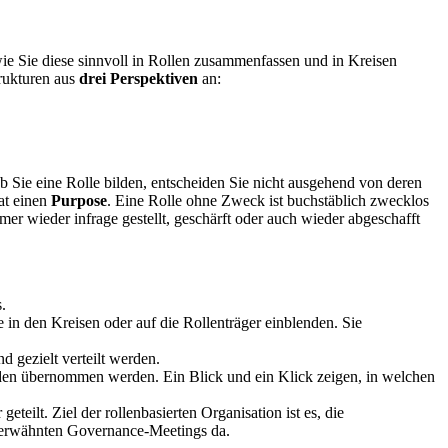
wie Sie diese sinnvoll in Rollen zusammenfassen und in Kreisen
rukturen aus
drei Perspektiven
an:
b Sie eine Rolle bilden, entscheiden Sie nicht ausgehend von deren
at einen
Purpose
. Eine Rolle ohne Zweck ist buchstäblich zwecklos
mer wieder infrage gestellt, geschärft oder auch wieder abgeschafft
.
e in den Kreisen oder auf die Rollenträger einblenden. Sie
 gezielt verteilt werden.
nden übernommen werden. Ein Blick und ein Klick zeigen, in welchen
eilt. Ziel der rollenbasierten Organisation ist es, die
s erwähnten Governance-Meetings da.