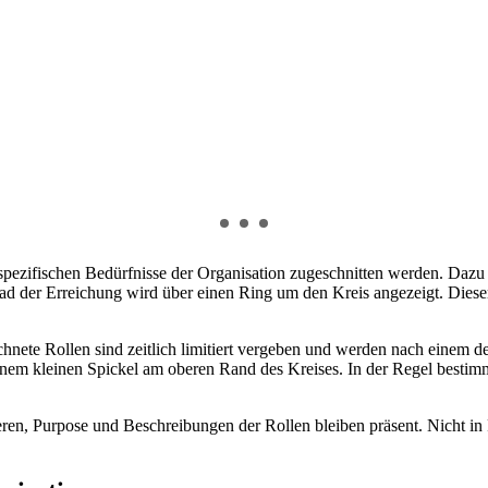
spezifischen Bedürfnisse der Organisation zugeschnitten werden. Daz
d der Erreichung wird über einen Ring um den Kreis angezeigt. Dieser
hnete Rollen sind zeitlich limitiert vergeben und werden nach einem d
nem kleinen Spickel am oberen Rand des Kreises. In der Regel bestimme
sieren, Purpose und Beschreibungen der Rollen bleiben präsent. Nicht i