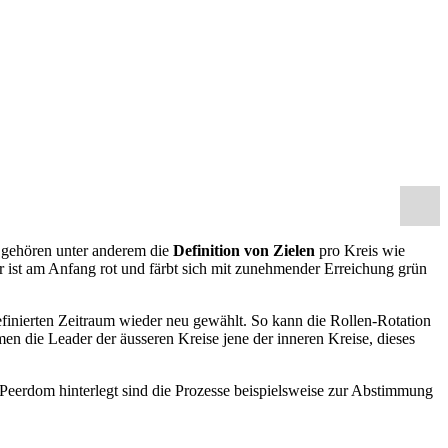
u gehören unter anderem die
Definition von Zielen
pro Kreis wie
 ist am Anfang rot und färbt sich mit zunehmender Erreichung grün
efinierten Zeitraum wieder neu gewählt. So kann die Rollen-Rotation
n die Leader der äusseren Kreise jene der inneren Kreise, dieses
n Peerdom hinterlegt sind die Prozesse beispielsweise zur Abstimmung