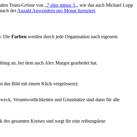
malen Team-Grösse von „
7 plus minus 3
„, wie das auch Michael Lopp
 nach der
Anzahl Anwendern pro Monat lizenziert
.
n: Die
Farben
werden durch jede Organisation nach eigenem
hing an, bei dem auch Alex Margot gearbeitet hat.
n das Bild mit einem Klick vergrössern):
 Zweck, Verantwortlichkeiten und Grundsätze sind dann für alle
k des gesamten Kreises und sorgt für eine reibungslose