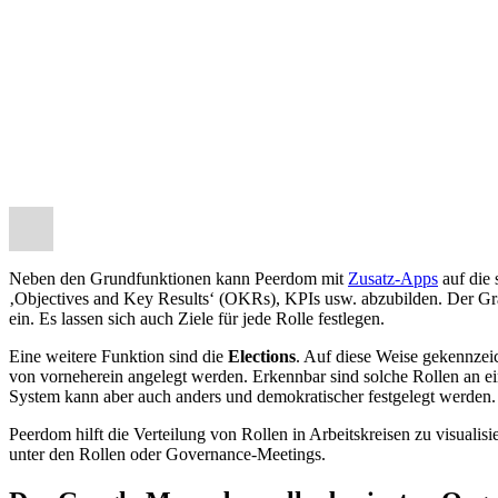
Neben den Grundfunktionen kann Peerdom mit
Zusatz-Apps
auf die 
‚Objectives and Key Results‘ (OKRs), KPIs usw. abzubilden. Der Gra
ein. Es lassen sich auch Ziele für jede Rolle festlegen.
Eine weitere Funktion sind die
Elections
. Auf diese Weise gekennzeic
von vorneherein angelegt werden. Erkennbar sind solche Rollen an ei
System kann aber auch anders und demokratischer festgelegt werden.
Peerdom hilft die Verteilung von Rollen in Arbeitskreisen zu visuali
unter den Rollen oder Governance-Meetings.