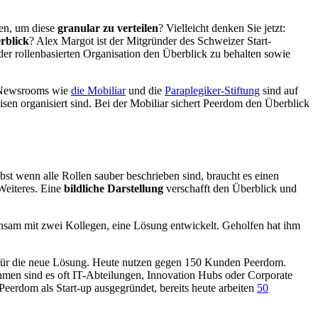
den, um diese
granular zu verteilen
? Vielleicht denken Sie jetzt:
rblick
? Alex Margot ist der Mitgründer des Schweizer Start-
n der rollenbasierten Organisation den Überblick zu behalten sowie
. Newsrooms wie
die Mobiliar
und die
Paraplegiker-Stiftung
sind auf
reisen organisiert sind. Bei der Mobiliar sichert Peerdom den Überblick
bst wenn alle Rollen sauber beschrieben sind, braucht es einen
Weiteres. Eine
bildliche Darstellung
verschafft den Überblick und
nsam mit zwei Kollegen, eine Lösung entwickelt. Geholfen hat ihm
für die neue Lösung. Heute nutzen gegen 150 Kunden Peerdom.
hmen sind es oft IT-Abteilungen, Innovation Hubs oder Corporate
eerdom als Start-up ausgegründet, bereits heute arbeiten
50