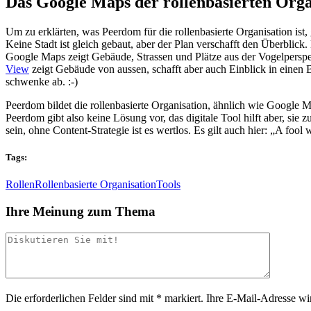
Das Google Maps der rollenbasierten Orga
Um zu erklärten, was Peerdom für die rollenbasierte Organisation ist,
Keine Stadt ist gleich gebaut, aber der Plan verschafft den Überbl
Google Maps zeigt Gebäude, Strassen und Plätze aus der Vogelperspek
View
zeigt Gebäude von aussen, schafft aber auch Einblick in eine
schwenke ab. :-)
Peerdom bildet die rollenbasierte Organisation, ähnlich wie Google Ma
Peerdom gibt also keine Lösung vor, das digitale Tool hilft aber, sie
sein, ohne Content-Strategie ist es wertlos. Es gilt auch hier: „A fool 
Tags:
Rollen
Rollenbasierte Organisation
Tools
Ihre Meinung zum Thema
Die erforderlichen Felder sind mit
*
markiert.
Ihre E-Mail-Adresse wird