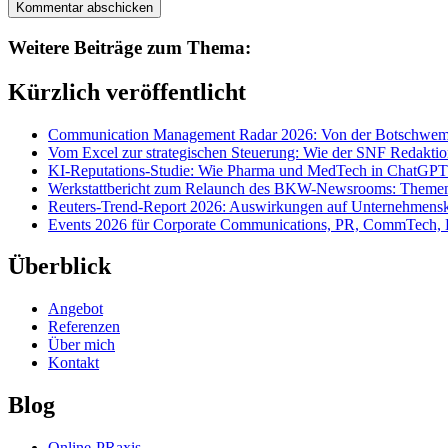
Weitere Beiträge zum Thema:
Kürzlich veröffentlicht
Communication Management Radar 2026: Von der Botschwemm
Vom Excel zur strategischen Steuerung: Wie der SNF Redakti
KI-Reputations-Studie: Wie Pharma und MedTech in ChatGPT
Werkstattbericht zum Relaunch des BKW-Newsrooms: Themens
Reuters-Trend-Report 2026: Auswirkungen auf Unternehmen
Events 2026 für Corporate Communications, PR, CommTech, 
Überblick
Angebot
Referenzen
Über mich
Kontakt
Blog
Online-PRaxis