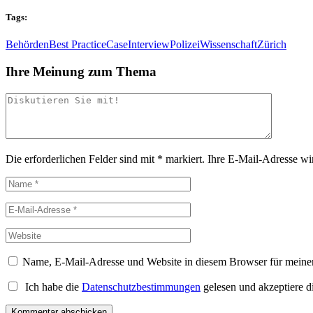
Tags:
Behörden
Best Practice
Case
Interview
Polizei
Wissenschaft
Zürich
Ihre Meinung zum Thema
Die erforderlichen Felder sind mit
*
markiert.
Ihre E-Mail-Adresse wird
Name, E-Mail-Adresse und Website in diesem Browser für meine
Ich habe die
Datenschutzbestimmungen
gelesen und akzeptiere d