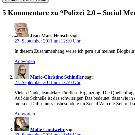
5 Kommentare zu “
Polizei 2.0 – Social Me
Jean-Marc Hensch
sagt:
27. September 2011 um 12:10 Uhr
In diesem Zusammenhang weise ich gern auf meinen Blogbeitrag
Antworten
Marie-Christine Schindler
sagt:
27. September 2011 um 13:59 Uhr
Vielen Dank, Jean-Marc für diese Ergänzung. Die Quellenfrage i
Auf die Schnelle ist das schwieriger. Das bedeutet, dass wie 
müssen. Dafür muss insbesondere im Social Web die Zeit reif sei
Antworten
Malte Landwehr
sagt:
27. September 2011 um 15:46 Uhr