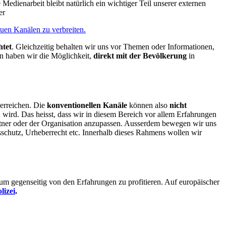
edienarbeit bleibt natürlich ein wichtiger Teil unserer externen
er
euen Kanälen zu verbreiten.
htet
. Gleichzeitig behalten wir uns vor Themen oder Informationen,
en haben wir die Möglichkeit,
direkt mit der Bevölkerung
in
erreichen. Die
konventionellen Kanäle
können also
nicht
 wird. Das heisst, dass wir in diesem Bereich vor allem Erfahrungen
rtner oder der Organisation anzupassen. Ausserdem bewegen wir uns
schutz, Urheberrecht etc. Innerhalb dieses Rahmens wollen wir
t um gegenseitig von den Erfahrungen zu profitieren. Auf europäischer
lizei
.