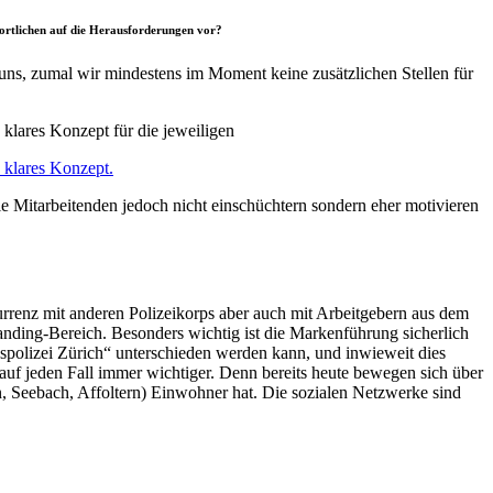
wortlichen auf die Herausforderungen vor?
uns, zumal wir mindestens im Moment keine zusätzlichen Stellen für
 klares Konzept für die jeweiligen
n klares Konzept.
die Mitarbeitenden jedoch nicht einschüchtern sondern eher motivieren
urrenz mit anderen Polizeikorps aber auch mit Arbeitgebern aus dem
anding-Bereich. Besonders wichtig ist die Markenführung sicherlich
spolizei Zürich“ unterschieden werden kann, und inwieweit dies
 auf jeden Fall immer wichtiger. Denn bereits heute bewegen sich über
n, Seebach, Affoltern) Einwohner hat. Die sozialen Netzwerke sind