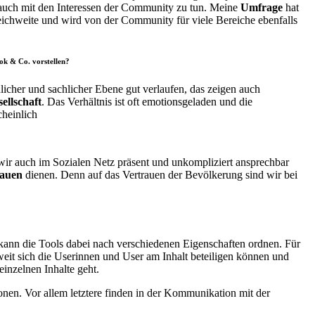
 auch mit den Interessen der Community zu tun. Meine
Umfrage
hat
Reichweite und wird von der Community für viele Bereiche ebenfalls
ok & Co. vorstellen?
icher und sachlicher Ebene gut verlaufen, das zeigen auch
ellschaft
. Das Verhältnis ist oft emotionsgeladen und die
cheinlich
 wir auch im Sozialen Netz präsent und unkompliziert ansprechbar
rauen
dienen. Denn auf das Vertrauen der Bevölkerung sind wir bei
 kann die Tools dabei nach verschiedenen Eigenschaften ordnen. Für
weit sich die Userinnen und User am Inhalt beteiligen können und
inzelnen Inhalte geht.
en. Vor allem letztere finden in der Kommunikation mit der