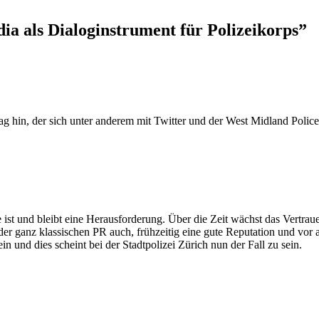
dia als Dialoginstrument für Polizeikorps
”
 hin, der sich unter anderem mit Twitter und der West Midland Police
st und bleibt eine Herausforderung. Über die Zeit wächst das Vertrauen 
in der ganz klassischen PR auch, frühzeitig eine gute Reputation und 
n und dies scheint bei der Stadtpolizei Zürich nun der Fall zu sein.