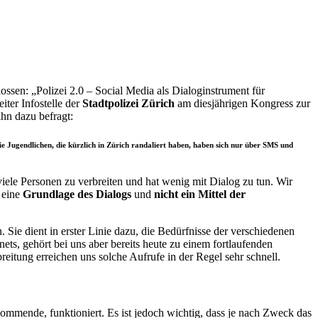
ssen: „Polizei 2.0 – Social Media als Dialoginstrument für
iter Infostelle der
Stadtpolizei Zürich
am diesjährigen Kongress zur
ihn dazu befragt:
e Jugendlichen, die kürzlich in Zürich randaliert haben, haben sich nur über SMS und
viele Personen zu verbreiten und hat wenig mit Dialog zu tun. Wir
eine
Grundlage des Dialogs
und
nicht ein Mittel der
Sie dient in erster Linie dazu, die Bedürfnisse der verschiedenen
s, gehört bei uns aber bereits heute zu einem fortlaufenden
itung erreichen uns solche Aufrufe in der Regel sehr schnell.
fkommende, funktioniert. Es ist jedoch wichtig, dass je nach Zweck das