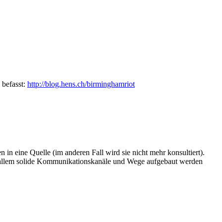
 befasst:
http://blog.hens.ch/birminghamriot
in eine Quelle (im anderen Fall wird sie nicht mehr konsultiert).
vor allem solide Kommunikationskanäle und Wege aufgebaut werden