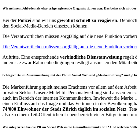
Wir nehmen Behörden als eher träge agierende Organisationen war. Das beisst sich mit de
Bei der
Polizei
sind wir uns
gewohnt schnell zu reagieren
. Dennoch
den Social-Media-Bereich einsetzen können.
Die Verantwortlichen müssen sorgfältig auf die neue Funktion vorbere
Die Verantwortlichen müssen sorgfältig auf die neue Funktion vorbere
Auftritte. Eine entsprechende
verbindliche Dienstanweisung
regelt 
indem sie zwar Rahmenbedingungen festlegt ansonsten den Mitarbeite
Schlagworte im Zusammenhang mit der PR im Social Web sind „Markenführung“ und „Online
Die Markenführung spielt meines Erachtens vor allem auf dem Arbeitg
privaten Sektor. Unsere Mittel für Personalwerbung sind ausserdem s
auch im Bereich der internen Kommunikation. Inwieweit die Marke „S
einen Einfluss auf das Image und das Vertrauen in der Bevölkerung ha
74‘000 Einwohner der Stadt Zürich täglich im sozialen Netz
, Ten
also zu einem Teil-Öffentlichen Lebensbereich vieler Bürgerinnen u
Wie integrieren Sie die PR im Social Web in die Gesamtkommunikation? Und welchen Stelle