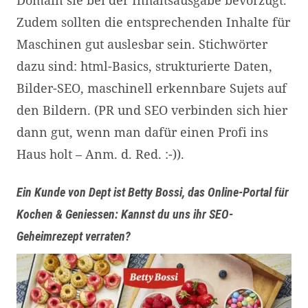
Domain sie bei der Inhaltsausgabe bevorzugt.
Zudem sollten die entsprechenden Inhalte für
Maschinen gut auslesbar sein. Stichwörter
dazu sind: html-Basics, strukturierte Daten,
Bilder-SEO, maschinell erkennbare Sujets auf
den Bildern. (PR und SEO verbinden sich hier
dann gut, wenn man dafür einen Profi ins
Haus holt – Anm. d. Red. :-)).
Ein Kunde von Dept ist Betty Bossi, das Online-Portal für
Kochen & Geniessen: Kannst du uns ihr SEO-
Geheimrezept verraten?