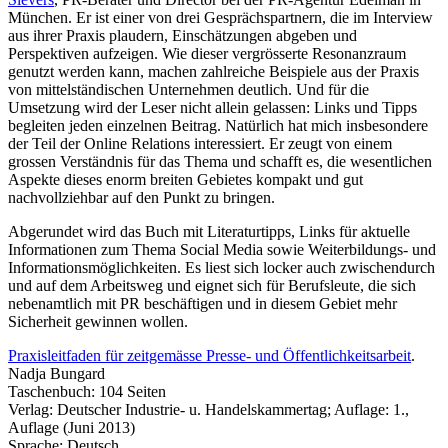
München. Er ist einer von drei Gesprächspartnern, die im Interview
aus ihrer Praxis plaudern, Einschätzungen abgeben und
Perspektiven aufzeigen. Wie dieser vergrösserte Resonanzraum
genutzt werden kann, machen zahlreiche Beispiele aus der Praxis
von mittelständischen Unternehmen deutlich. Und für die
Umsetzung wird der Leser nicht allein gelassen: Links und Tipps
begleiten jeden einzelnen Beitrag. Natürlich hat mich insbesondere
der Teil der Online Relations interessiert. Er zeugt von einem
grossen Verständnis für das Thema und schafft es, die wesentlichen
Aspekte dieses enorm breiten Gebietes kompakt und gut
nachvollziehbar auf den Punkt zu bringen.
Abgerundet wird das Buch mit Literaturtipps, Links für aktuelle
Informationen zum Thema Social Media sowie Weiterbildungs- und
Informationsmöglichkeiten. Es liest sich locker auch zwischendurch
und auf dem Arbeitsweg und eignet sich für Berufsleute, die sich
nebenamtlich mit PR beschäftigen und in diesem Gebiet mehr
Sicherheit gewinnen wollen.
Praxisleitfaden für zeitgemässe Presse- und Öffentlichkeitsarbeit
.
Nadja Bungard
Taschenbuch: 104 Seiten
Verlag: Deutscher Industrie- u. Handelskammertag; Auflage: 1.,
Auflage (Juni 2013)
Sprache: Deutsch