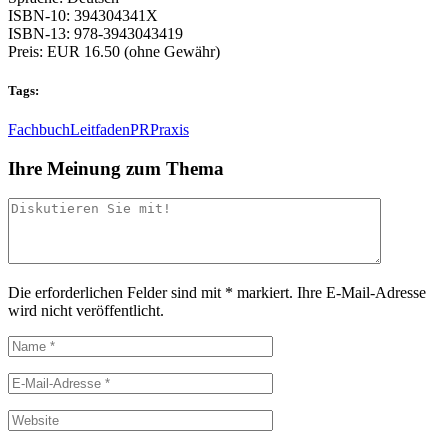
ISBN-10: 394304341X
ISBN-13: 978-3943043419
Preis: EUR 16.50 (ohne Gewähr)
Tags:
Fachbuch
Leitfaden
PR
Praxis
Ihre Meinung zum Thema
Die erforderlichen Felder sind mit
*
markiert.
Ihre E-Mail-Adresse
wird nicht veröffentlicht.