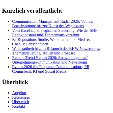
Kürzlich veröffentlicht
Communication Management Radar 2026: Von der
Botschwemme bis zur Kunst des Weglassens
Vom Excel zur strategischen Steuerung: Wie der SNF
Redaktionstool und Themenhaus verzahnt
KI-Reputations-Studie: Wie Pharma und MedTech in
ChatGPT abschneiden
Werkstattbericht zum Relaunch des BKW-Newsrooms:
Themensteuerung, Rollen und Prozesse
Reuters-Trend-Report 2026: Auswirkungen auf
Unternehmenskommunikation und Newsrooms
Events 2026 für Corporate Communications, PR,
CommTech, KI und Social Media
Überblick
Angebot
Referenzen
Über mich
Kontakt