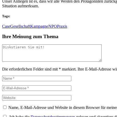
Unser Anliegen ist es, dass wir alle Westen den Protagonisten zurück
Situation aufmerksam.
Tags:
Case
Gesellschaft
Kampagne
NPO
Praxis
Ihre Meinung zum Thema
Die erforderlichen Felder sind mit
*
markiert.
Ihre E-Mail-Adresse wird
Name, E-Mail-Adresse und Website in diesem Browser für meine
Ich habe die
Datenschutzbestimmungen
gelesen und akzeptiere d