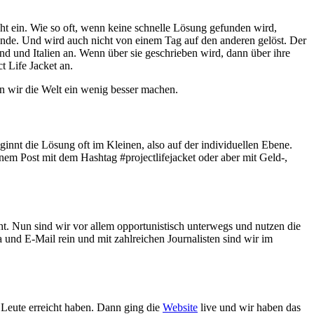
ht ein. Wie so oft, wenn keine schnelle Lösung gefunden wird,
 Ende. Und wird auch nicht von einem Tag auf den anderen gelöst. Der
d und Italien an. Wenn über sie geschrieben wird, dann über ihre
t Life Jacket an.
len wir die Welt ein wenig besser machen.
nt die Lösung oft im Kleinen, also auf der individuellen Ebene.
em Post mit dem Hashtag #projectlifejacket oder aber mit Geld-,
t. Nun sind wir vor allem opportunistisch unterwegs und nutzen die
 und E-Mail rein und mit zahlreichen Journalisten sind wir im
 Leute erreicht haben. Dann ging die
Website
live und wir haben das