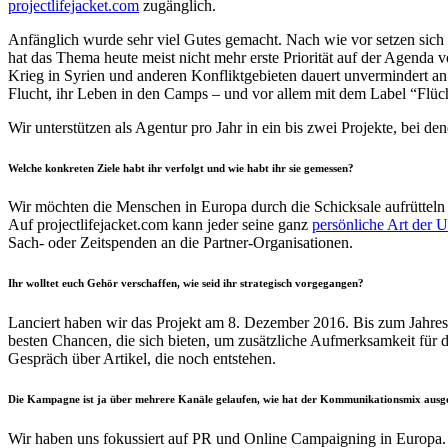
projectlifejacket.com
zugänglich.
Anfänglich wurde sehr viel Gutes gemacht. Nach wie vor setzen sich 
hat das Thema heute meist nicht mehr erste Priorität auf der Agenda
Krieg in Syrien und anderen Konfliktgebieten dauert unvermindert an
Flucht, ihr Leben in den Camps – und vor allem mit dem Label “Flüchtl
Wir unterstützen als Agentur pro Jahr in ein bis zwei Projekte, bei d
Welche konkreten Ziele habt ihr verfolgt und wie habt ihr sie gemessen?
Wir möchten die Menschen in Europa durch die Schicksale aufrütteln
Auf projectlifejacket.com kann jeder seine ganz
persönliche Art der U
Sach- oder Zeitspenden an die Partner-Organisationen.
Ihr wolltet euch Gehör verschaffen, wie seid ihr strategisch vorgegangen?
Lanciert haben wir das Projekt am 8. Dezember 2016. Bis zum Jahrese
besten Chancen, die sich bieten, um zusätzliche Aufmerksamkeit für 
Gespräch über Artikel, die noch entstehen.
Die Kampagne ist ja über mehrere Kanäle gelaufen, wie hat der Kommunikationsmix ausg
Wir haben uns fokussiert auf PR und Online Campaigning in Europa.