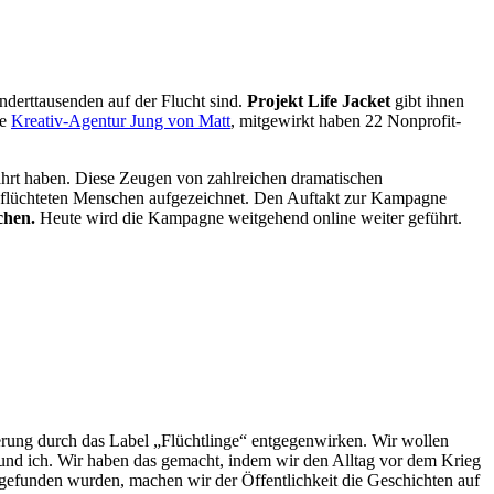
nderttausenden auf der Flucht sind.
Projekt Life Jacket
gibt ihnen
ie
Kreativ-Agentur Jung von Matt
, mitgewirkt haben 22 Nonprofit-
hrt haben. Diese Zeugen von zahlreichen dramatischen
 geflüchteten Menschen aufgezeichnet. Den Auftakt zur Kampagne
chen.
Heute wird die Kampagne weitgehend online weiter geführt.
ierung durch das Label „Flüchtlinge“ entgegenwirken. Wir wollen
 und ich. Wir haben das gemacht, indem wir den Alltag vor dem Krieg
gefunden wurden, machen wir der Öffentlichkeit die Geschichten auf