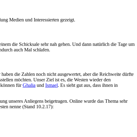
ng Medien und Interessierten gezeigt.
einem die Schicksale sehr nah gehen. Und dann natürlich die Tage um
durch auch Mal schlafen.
 haben die Zahlen noch nicht ausgewertet, aber die Reichweite dürfte
tellen möchten. Unser Ziel ist es, die Westen wieder den
n können für
Ghalia
und
Ismael
. Es sieht gut aus, dass ihnen in
itung unseres Anliegens beigetragen. Online wurde das Thema sehr
sten nenne (Stand 10.2.17):