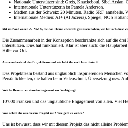
Nationale Unterstützer sind: Greis, Knackeboul, Sibel Arslan,
Internationale Unterstützerin ist Pamela Anderson.
Medien aus der Schweiz: 20 Minuten, Radio SRF, annabelle, 
Internationale Medien: AJ+ (Al Jazeera), Spiegel, NOS Hollan
Mit im Boot waren 22 NGOs, die das Thema ebenfalls gestossen haben, wie hat sich diese Z
Die Zusammenarbeit in der Konzeption beschränkte sich auf die drei I
unterstützen. Dies hat funktioniert. Klar ist aber auch: die Hauptar
Hilfe vor Ort.
Aus wem bestand das Projektteam und wie habt ihr euch koordiniert?
Das Projektteam bestand aus unglaublich inspirierenden Menschen v
Persönlichkeiten, die halfen beim Videoschnitt, Übersetzung usw. Auf
Welche Ressourcen standen insgesamt zur Verfügung?
10’000 Franken und das unglaubliche Engagement von allen. Viel H
Was nehmt ihr aus diesem Projekt mit? Wie geht es weiter?
Uns ist bewusst, dass wir mit diesem Projekt das nicht alleine Probl