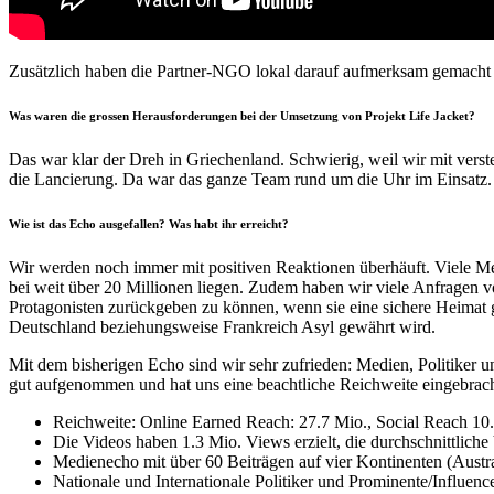
Zusätzlich haben die Partner-NGO lokal darauf aufmerksam gemacht 
Was waren die grossen Herausforderungen bei der Umsetzung von Projekt Life Jacket?
Das war klar der Dreh in Griechenland. Schwierig, weil wir mit ver
die Lancierung. Da war das ganze Team rund um die Uhr im Einsat
Wie ist das Echo ausgefallen? Was habt ihr erreicht?
Wir werden noch immer mit positiven Reaktionen überhäuft. Viele Med
bei weit über 20 Millionen liegen. Zudem haben wir viele Anfragen v
Protagonisten zurückgeben zu können, wenn sie eine sichere Heimat 
Deutschland beziehungsweise Frankreich Asyl gewährt wird.
Mit dem bisherigen Echo sind wir sehr zufrieden: Medien, Politiker 
gut aufgenommen und hat uns eine beachtliche Reichweite eingebracht
Reichweite: Online Earned Reach: 27.7 Mio., Social Reach 10
Die Videos haben 1.3 Mio. Views erzielt, die durchschnittliche
Medienecho mit über 60 Beiträgen auf vier Kontinenten (Austra
Nationale und Internationale Politiker und Prominente/Influence