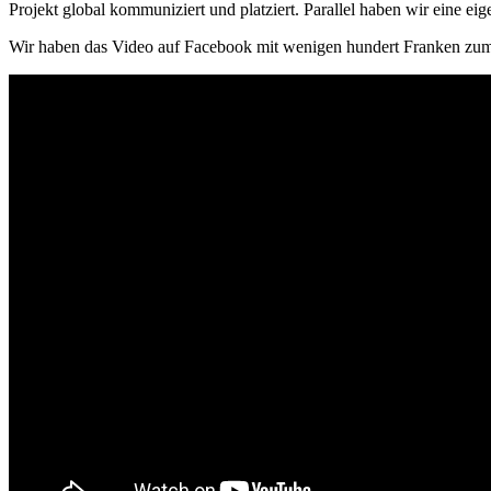
Projekt global kommuniziert und platziert. Parallel haben wir eine ei
Wir haben das Video auf Facebook mit wenigen hundert Franken zum St