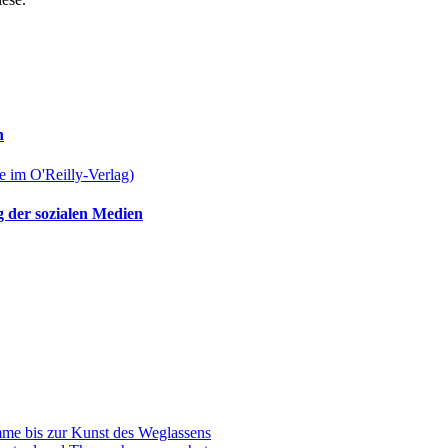
n
g der sozialen Medien
e bis zur Kunst des Weglassens