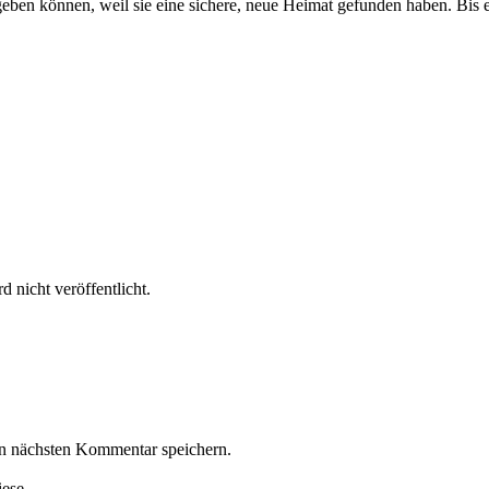
geben können, weil sie eine sichere, neue Heimat gefunden haben. Bis e
 nicht veröffentlicht.
n nächsten Kommentar speichern.
iese.