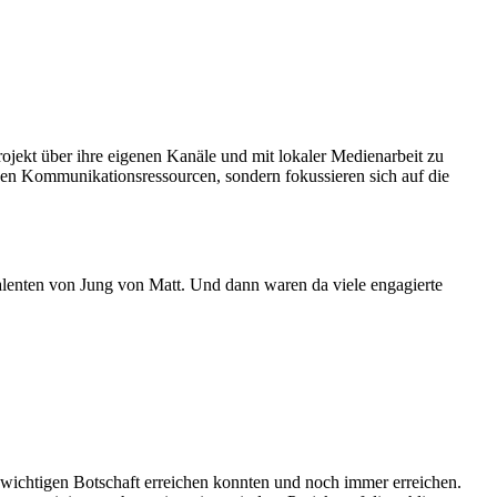
rojekt über ihre eigenen Kanäle und mit lokaler Medienarbeit zu
enen Kommunikationsressourcen, sondern fokussieren sich auf die
lenten von Jung von Matt. Und dann waren da viele engagierte
er wichtigen Botschaft erreichen konnten und noch immer erreichen.