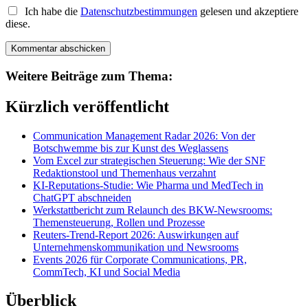
Ich habe die
Datenschutzbestimmungen
gelesen und akzeptiere
diese.
Weitere Beiträge zum Thema:
Kürzlich veröffentlicht
Communication Management Radar 2026: Von der
Botschwemme bis zur Kunst des Weglassens
Vom Excel zur strategischen Steuerung: Wie der SNF
Redaktionstool und Themenhaus verzahnt
KI-Reputations-Studie: Wie Pharma und MedTech in
ChatGPT abschneiden
Werkstattbericht zum Relaunch des BKW-Newsrooms:
Themensteuerung, Rollen und Prozesse
Reuters-Trend-Report 2026: Auswirkungen auf
Unternehmenskommunikation und Newsrooms
Events 2026 für Corporate Communications, PR,
CommTech, KI und Social Media
Überblick