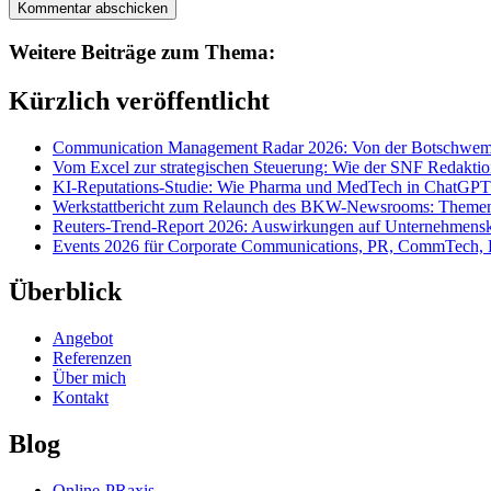
Weitere Beiträge zum Thema:
Kürzlich veröffentlicht
Communication Management Radar 2026: Von der Botschwemm
Vom Excel zur strategischen Steuerung: Wie der SNF Redakti
KI-Reputations-Studie: Wie Pharma und MedTech in ChatGPT
Werkstattbericht zum Relaunch des BKW-Newsrooms: Themens
Reuters-Trend-Report 2026: Auswirkungen auf Unternehmen
Events 2026 für Corporate Communications, PR, CommTech, 
Überblick
Angebot
Referenzen
Über mich
Kontakt
Blog
Online-PRaxis