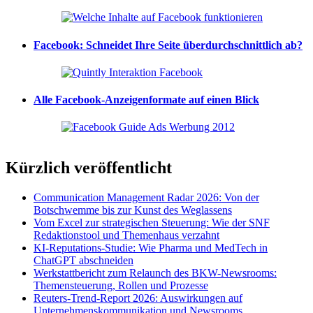
Facebook: Schneidet Ihre Seite überdurchschnittlich ab?
Alle Facebook-Anzeigenformate auf einen Blick
Kürzlich veröffentlicht
Communication Management Radar 2026: Von der
Botschwemme bis zur Kunst des Weglassens
Vom Excel zur strategischen Steuerung: Wie der SNF
Redaktionstool und Themenhaus verzahnt
KI-Reputations-Studie: Wie Pharma und MedTech in
ChatGPT abschneiden
Werkstattbericht zum Relaunch des BKW-Newsrooms:
Themensteuerung, Rollen und Prozesse
Reuters-Trend-Report 2026: Auswirkungen auf
Unternehmenskommunikation und Newsrooms