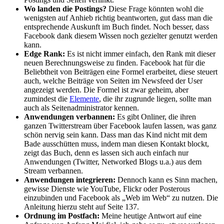
Wo landen die Postings?
Diese Frage könnten wohl die
wenigsten auf Anhieb richtig beantworten, gut dass man die
entsprechende Auskunft im Buch findet. Noch besser, dass
Facebook dank diesem Wissen noch gezielter genutzt werden
kann.
Edge Rank:
Es ist nicht immer einfach, den Rank mit dieser
neuen Berechnungsweise zu finden. Facebook hat für die
Beliebtheit von Beiträgen eine Formel erarbeitet, diese steuert
auch, welche Beiträge von Seiten im Newsfeed der User
angezeigt werden. Die Formel ist zwar geheim, aber
zumindest die
Elemente
, die ihr zugrunde liegen, sollte man
auch als Seitenadministrator kennen.
Anwendungen verbannen:
Es gibt Onliner, die ihren
ganzen Twitterstream über Facebook laufen lassen, was ganz
schön nervig sein kann. Dass man das Kind nicht mit dem
Bade ausschütten muss, indem man diesen Kontakt blockt,
zeigt das Buch, denn es lassen sich auch einfach nur
Anwendungen (Twitter, Networked Blogs u.a.) aus dem
Stream verbannen.
Anwendungen integrieren:
Dennoch kann es Sinn machen,
gewisse Dienste wie YouTube, Flickr oder Posterous
einzubinden und Facebook als „Web im Web“ zu nutzen. Die
Anleitung hierzu steht auf Seite 137.
Ordnung im Postfach:
Meine heutige Antwort auf eine