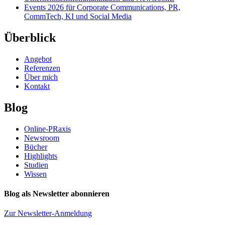
Events 2026 für Corporate Communications, PR,
CommTech, KI und Social Media
Überblick
Angebot
Referenzen
Über mich
Kontakt
Blog
Online-PRaxis
Newsroom
Bücher
Highlights
Studien
Wissen
Blog als Newsletter abonnieren
Zur Newsletter-Anmeldung