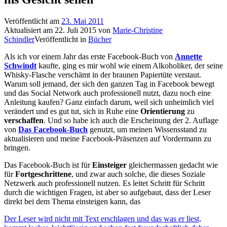
Veröffentlicht am
23. Mai 2011
Aktualisiert am
22. Juli 2015
von
Marie-Christine
Schindler
Veröffentlicht in
Bücher
Als ich vor einem Jahr das erste Facebook-Buch von
Annette
Schwindt
kaufte, ging es mir wohl wie einem Alkoholiker, der seine
Whisky-Flasche verschämt in der braunen Papiertüte verstaut.
Warum soll jemand, der sich den ganzen Tag in Facebook bewegt
und das Social Network auch professionell nutzt, dazu noch eine
Anleitung kaufen? Ganz einfach darum, weil sich unheimlich viel
verändert und es gut tut, sich in Ruhe eine
Orientierung
zu
verschaffen
. Und so habe ich auch die Erscheinung der 2. Auflage
von
Das Facebook-Buch
genutzt, um meinen Wissensstand zu
aktualisieren und meine Facebook-Präsenzen auf Vordermann zu
bringen.
Das Facebook-Buch ist für
Einsteiger
gleichermassen gedacht wie
für
Fortgeschrittene
, und zwar auch solche, die dieses Soziale
Netzwerk auch professionell nutzen. Es leitet Schritt für Schritt
durch die wichtigen Fragen, ist aber so aufgebaut, dass der Leser
direkt bei dem Thema einsteigen kann, das
Der Leser wird nicht mit Text erschlagen und das was er liest,