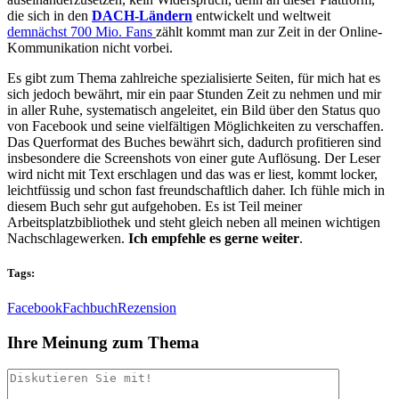
die sich in den
DACH-Ländern
entwickelt und weltweit
demnächst 700 Mio. Fans
zählt kommt man zur Zeit in der Online-
Kommunikation nicht vorbei.
Es gibt zum Thema zahlreiche spezialisierte Seiten, für mich hat es
sich jedoch bewährt, mir ein paar Stunden Zeit zu nehmen und mir
in aller Ruhe, systematisch angeleitet, ein Bild über den Status quo
von Facebook und seine vielfältigen Möglichkeiten zu verschaffen.
Das Querformat des Buches bewährt sich, dadurch profitieren sind
insbesondere die Screenshots von einer gute Auflösung. Der Leser
wird nicht mit Text erschlagen und das was er liest, kommt locker,
leichtfüssig und schon fast freundschaftlich daher. Ich fühle mich in
diesem Buch sehr gut aufgehoben. Es ist Teil meiner
Arbeitsplatzbibliothek und steht gleich neben all meinen wichtigen
Nachschlagewerken.
Ich empfehle es gerne weiter
.
Tags:
Facebook
Fachbuch
Rezension
Ihre Meinung zum Thema