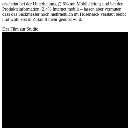
erscheint bei der Unterhaltung (2.6% mit Mobiltelefon) und bei den
Produkteinformation (2.4% Internet mobil) – lassen aber vermuten,
dass das Sackmesser noch mehrheitlich im Hosensack verstaut bleibt
und wohl erst in Zukunft mehr genutzt wird.
Der Film zur Studie