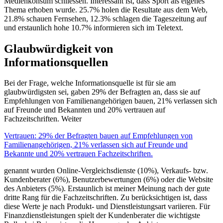
Medienkonsum schliessen. Interessant ist, dass Sport als eigenes
Thema erhoben wurde. 25.7% holen die Resultate aus dem Web,
21.8% schauen Fernsehen, 12.3% schlagen die Tageszeitung auf
und erstaunlich hohe 10.7% informieren sich im Teletext.
Glaubwürdigkeit von
Informationsquellen
Bei der Frage, welche Informationsquelle ist für sie am
glaubwürdigsten sei, gaben 29% der Befragten an, dass sie auf
Empfehlungen von Familienangehörigen bauen, 21% verlassen sich
auf Freunde und Bekannten und 20% vertrauen auf
Fachzeitschriften. Weiter
Vertrauen: 29% der Befragten bauen auf Empfehlungen von
Familienangehörigen, 21% verlassen sich auf Freunde und
Bekannte und 20% vertrauen Fachzeitschriften.
genannt wurden Online-Vergleichsdienste (10%), Verkaufs- bzw.
Kundenberater (6%), Benutzerbewertungen (6%) oder die Website
des Anbieters (5%). Erstaunlich ist meiner Meinung nach der gute
dritte Rang für die Fachzeitschriften. Zu berücksichtigen ist, dass
diese Werte je nach Produkt- und Dienstleistungsart variieren. Für
Finanzdienstleistungen spielt der Kundenberater die wichtigste