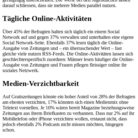
darauf schliessen, dass sie mehrere Medien parallel nutzen.
Tägliche Online-Aktivitäten
Über 45% der Befragten halten sich täglich ein einem Social
Network auf und gegen 37% verwalten und unterhalten eine eigene
Social Network-Seite. Ebenfalls 37% lesen täglich die Online-
Ausgabe von Zeitungen und – ein überraschender Wert – fast
gleiche viele nutzen RSS-Feeds. Die Online-Aktivitäten lassen sich
geschlechterspezifisch zuordnen: Männer lesen häufiger die Online-
Ausgabe von Zeitungen und Frauen pflegen fleissiger online ihr
soziales Netzwerk.
Medien-Verzichtbarkeit
Auf Gratiszeitungen könnte ein hoher Anteil von 28% der Befragten
am ehesten verzichten, 17% könnten sich einen Medienmix ohne
Teletext vorstellen. Je 10% wären bereit Magazine beziehungsweise
Zeitungen aus ihrem Briefkasten zu verbannen. Dass nur 2% auf ihr
Mobiltelefon oder iPhone verzichten wollen, erstaunt nicht, dass
jedoch ebenfalls 2% Podcasts nicht missen möchten, hingegen
schon.