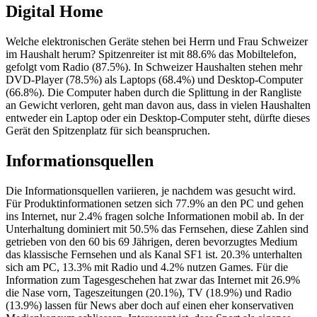
Digital Home
Welche elektronischen Geräte stehen bei Herrn und Frau Schweizer
im Haushalt herum? Spitzenreiter ist mit 88.6% das Mobiltelefon,
gefolgt vom Radio (87.5%). In Schweizer Haushalten stehen mehr
DVD-Player (78.5%) als Laptops (68.4%) und Desktop-Computer
(66.8%). Die Computer haben durch die Splittung in der Rangliste
an Gewicht verloren, geht man davon aus, dass in vielen Haushalten
entweder ein Laptop oder ein Desktop-Computer steht, dürfte dieses
Gerät den Spitzenplatz für sich beanspruchen.
Informationsquellen
Die Informationsquellen variieren, je nachdem was gesucht wird.
Für Produktinformationen setzen sich 77.9% an den PC und gehen
ins Internet, nur 2.4% fragen solche Informationen mobil ab. In der
Unterhaltung dominiert mit 50.5% das Fernsehen, diese Zahlen sind
getrieben von den 60 bis 69 Jährigen, deren bevorzugtes Medium
das klassische Fernsehen und als Kanal SF1 ist. 20.3% unterhalten
sich am PC, 13.3% mit Radio und 4.2% nutzen Games. Für die
Information zum Tagesgeschehen hat zwar das Internet mit 26.9%
die Nase vorn, Tageszeitungen (20.1%), TV (18.9%) und Radio
(13.9%) lassen für News aber doch auf einen eher konservativen