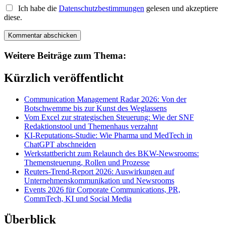
Ich habe die
Datenschutzbestimmungen
gelesen und akzeptiere
diese.
Weitere Beiträge zum Thema:
Kürzlich veröffentlicht
Communication Management Radar 2026: Von der
Botschwemme bis zur Kunst des Weglassens
Vom Excel zur strategischen Steuerung: Wie der SNF
Redaktionstool und Themenhaus verzahnt
KI-Reputations-Studie: Wie Pharma und MedTech in
ChatGPT abschneiden
Werkstattbericht zum Relaunch des BKW-Newsrooms:
Themensteuerung, Rollen und Prozesse
Reuters-Trend-Report 2026: Auswirkungen auf
Unternehmenskommunikation und Newsrooms
Events 2026 für Corporate Communications, PR,
CommTech, KI und Social Media
Überblick