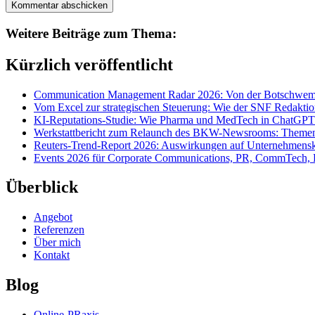
Weitere Beiträge zum Thema:
Kürzlich veröffentlicht
Communication Management Radar 2026: Von der Botschwemm
Vom Excel zur strategischen Steuerung: Wie der SNF Redakti
KI-Reputations-Studie: Wie Pharma und MedTech in ChatGPT
Werkstattbericht zum Relaunch des BKW-Newsrooms: Themens
Reuters-Trend-Report 2026: Auswirkungen auf Unternehmen
Events 2026 für Corporate Communications, PR, CommTech, 
Überblick
Angebot
Referenzen
Über mich
Kontakt
Blog
Online-PRaxis