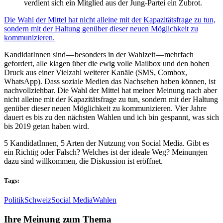
verdient sich ein Mitglied aus der Jung-Partei ein Zubrot.
Die Wahl der Mittel hat nicht alleine mit der Kapazitätsfrage zu tun,
sondern mit der Haltung genüber dieser neuen Möglichkeit zu
kommunizieren.
KandidatInnen sind — besonders in der Wahlzeit — mehrfach
gefordert, alle klagen über die ewig volle Mailbox und den hohen
Druck aus einer Vielzahl weiterer Kanäle (SMS, Combox,
WhatsApp). Dass soziale Medien das Nachsehen haben können, ist
nachvollziehbar. Die Wahl der Mittel hat meiner Meinung nach aber
nicht alleine mit der Kapazitätsfrage zu tun, sondern mit der Haltung
genüber dieser neuen Möglichkeit zu kommunizieren. Vier Jahre
dauert es bis zu den nächsten Wahlen und ich bin gespannt, was sich
bis 2019 getan haben wird.
5 KandidatInnen, 5 Arten der Nutzung von Social Media. Gibt es
ein Richtig oder Falsch? Welches ist der ideale Weg? Meinungen
dazu sind willkommen, die Diskussion ist eröffnet.
Tags:
Politik
Schweiz
Social Media
Wahlen
Ihre Meinung zum Thema