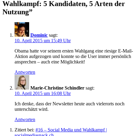
Wahlkampf: 5 Kandidaten, 5 Arten der
Nutzung
”
Dominic
sagt:
10. April 2015 um 15:49 Uhr
Obama hatte vor seinem ersten Wahlgang eine riesige E-Mail-
Aktion aufgezogen und konnte so die User immer persönlich
ansprechen – auch eine Möglichkeit!
Antworten
Marie-Christine Schindler
sagt:
10. April 2015 um 16:08 Uhr
Ich denke, dass der Newsletter heute auch vielerorts noch
unterschätzt wird.
Antworten
Zitiert bei:
#16 – Social Media und Wahlkampf |
socialmediasnack.ch