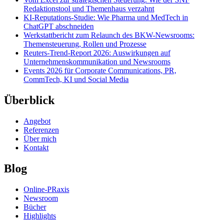
Redaktionstool und Themenhaus verzahnt
KI-Reputations-Studie: Wie Pharma und MedTech in
ChatGPT abschneiden
Werkstattbericht zum Relaunch des BKW-Newsrooms:
Themensteuerung, Rollen und Prozesse
Reuters-Trend-Report 2026: Auswirkungen auf
Unternehmenskommunikation und Newsrooms
Events 2026 für Corporate Communications, PR,
CommTech, KI und Social Media
Überblick
Angebot
Referenzen
Über mich
Kontakt
Blog
Online-PRaxis
Newsroom
Bücher
Highlights