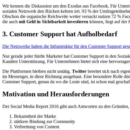
Wir kennen die Diskussion um den Exodus aus Facebook. Für Unter
sozialen Netzwerk den Rücken kehren irrt. 93 % der Umfrageteilneh
Obschon die organische Reichweite weiter versackt nutzen 72 % Face
die auch
mit Geld in Sichtbarkeit investieren
können, liegt auf der 
3. Customer Support hat Aufholbedarf
Die Netzwerke haben die Infrastruktur für den Customer Support ge
Nur gerade jeder fünfte Marketer hat Customer Support in den Sozi
Kanälen Unterstützung. Für Unternehmen bietet sich eine hervorragen
Die Plattformen bleiben nicht untätig.
Twitter
bereitet sich nach eig
im Messenger, in diese Richtung ausgebaut. Eine besondere Rolle d
Customer Support, genau da wo die Leute sind, ist schon mal gescha
Motivation und Herausforderungen
Der Social Media Report 2016 gibt auch Antworten zu den Gründen,
Bekanntheit der Marke
stärkere Bindung zur Community
Verbreitung von Content