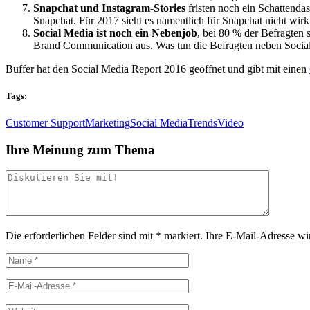
Snapchat und Instagram-Stories
fristen noch ein Schattenda
Snapchat. Für 2017 sieht es namentlich für Snapchat nicht wirk
Social Media ist noch ein Nebenjob
, bei 80 % der Befragten 
Brand Communication aus. Was tun die Befragten neben Soci
Buffer hat den Social Media Report 2016 geöffnet und gibt mit einen
Tags:
Customer Support
Marketing
Social Media
Trends
Video
Ihre Meinung zum Thema
Die erforderlichen Felder sind mit
*
markiert.
Ihre E-Mail-Adresse wird