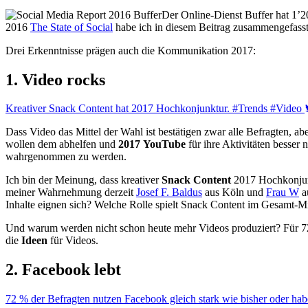
Der Online-Dienst Buffer hat 1’2
2016
The State of Social
habe ich in diesem Beitrag zusammengefasst
Drei Erkenntnisse prägen auch die Kommunikation 2017:
1. Video rocks
Kreativer Snack Content hat 2017 Hochkonjunktur. #Trends #Video
Dass Video das Mittel der Wahl ist bestätigen zwar alle Befragten, a
wollen dem abhelfen und
2017 YouTube
für ihre Aktivitäten besser
wahrgenommen zu werden.
Ich bin der Meinung, dass kreativer
Snack Content
2017 Hochkonjunk
meiner Wahrnehmung derzeit
Josef F. Baldus
aus Köln und
Frau W
au
Inhalte eignen sich? Welche Rolle spielt Snack Content im Gesamt-Mix
Und warum werden nicht schon heute mehr Videos produziert? Für 7
die
Ideen
für Videos.
2. Facebook lebt
72 % der Befragten nutzen Facebook gleich stark wie bisher oder hab