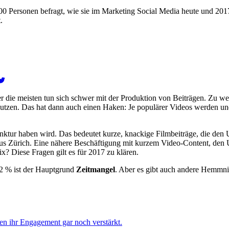
00 Personen befragt, wie sie im Marketing Social Media heute und 201
.
ber die meisten tun sich schwer mit der Produktion von Beiträgen. Zu 
 nutzen. Das hat dann auch einen Haken: Je populärer Videos werden und
tur haben wird. Das bedeutet kurze, knackige Filmbeiträge, die den U
s Zürich. Eine nähere Beschäftigung mit kurzem Video-Content, den Use
? Diese Fragen gilt es für 2017 zu klären.
2 % ist der Hauptgrund
Zeitmangel
. Aber es gibt auch andere Hemmn
en ihr Engagement gar noch verstärkt.