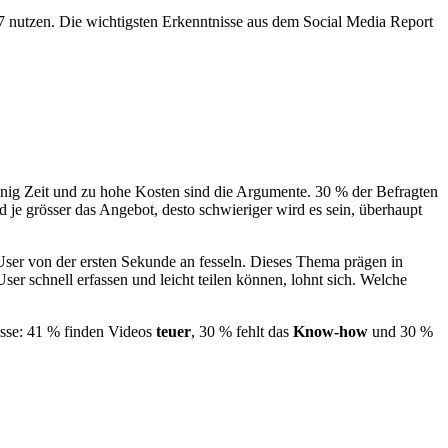
7 nutzen. Die wichtigsten Erkenntnisse aus dem Social Media Report
wenig Zeit und zu hohe Kosten sind die Argumente. 30 % der Befragten
 je grösser das Angebot, desto schwieriger wird es sein, überhaupt
ser von der ersten Sekunde an fesseln. Dieses Thema prägen in
r schnell erfassen und leicht teilen können, lohnt sich. Welche
isse: 41 % finden Videos
teuer
, 30 % fehlt das
Know-how
und 30 %