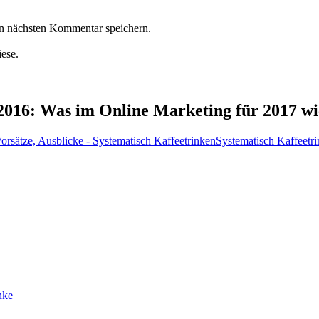
n nächsten Kommentar speichern.
iese.
2016: Was im Online Marketing für 2017 wi
orsätze, Ausblicke - Systematisch KaffeetrinkenSystematisch Kaffeetr