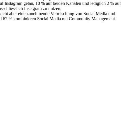
auf Instagram getan, 10 % auf beiden Kanälen und lediglich 2 % auf
sschliesslich Instagram zu nutzen.
fer macht aber eine zunehmende Vermischung von Social Media und
nd 62 % kombinieren Social Media mit Community Management.