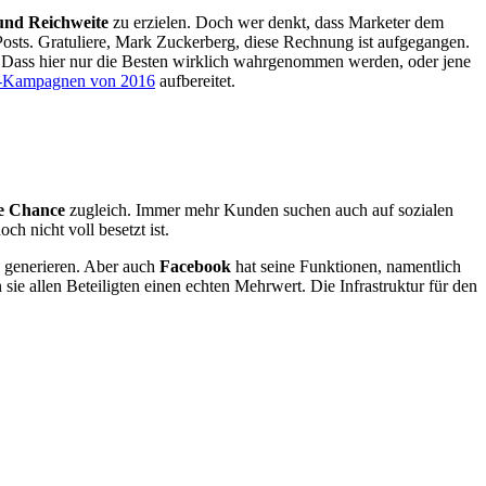
 und Reichweite
zu erzielen. Doch wer denkt, dass Marketer dem
sts. Gratuliere, Mark Zuckerberg, diese Rechnung ist aufgegangen.
. Dass hier nur die Besten wirklich wahrgenommen werden, oder jene
g-Kampagnen von 2016
aufbereitet.
te Chance
zugleich. Immer mehr Kunden suchen auch auf sozialen
h nicht voll besetzt ist.
 generieren. Aber auch
Facebook
hat seine Funktionen, namentlich
en sie allen Beteiligten einen echten Mehrwert. Die Infrastruktur für den