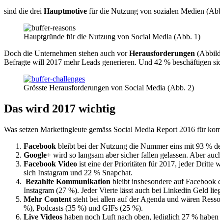
sind die drei
Hauptmotive
für die Nutzung von sozialen Medien (Abb
Hauptgründe für die Nutzung von Social Media (Abb. 1)
Doch die Unternehmen stehen auch vor
Herausforderungen
(Abbild
Befragte will 2017 mehr Leads generieren. Und 42 % beschäftigen si
Grösste Herausforderungen von Social Media (Abb. 2)
Das wird 2017 wichtig
Was setzen Marketingleute gemäss Social Media Report 2016 für kom
Facebook
bleibt bei der Nutzung die Nummer eins mit 93 % d
Google+
wird so langsam aber sicher fallen gelassen. Aber auc
Facebook Video
ist eine der Prioritäten für 2017, jeder Dri
sich Instagram und 22 % Snapchat.
Bezahlte Kommunikation
bleibt insbesondere auf Facebook ei
Instagram (27 %). Jeder Vierte lässt auch bei Linkedin Geld lie
Mehr Content
steht bei allen auf der Agenda und wären Ress
%), Podcasts (35 %) und GIFs (25 %).
Live Videos
haben noch Luft nach oben, lediglich 27 % haben 