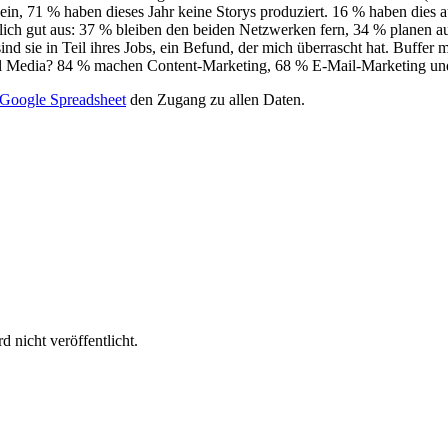
sein, 71 % haben dieses Jahr keine Storys produziert. 16 % haben dies 
lich gut aus: 37 % bleiben den beiden Netzwerken fern, 34 % planen au
sind sie in Teil ihres Jobs, ein Befund, der mich überrascht hat. Buf
al Media? 84 % machen Content-Marketing, 68 % E-Mail-Marketing u
Google Spreadsheet
den Zugang zu allen Daten.
 nicht veröffentlicht.