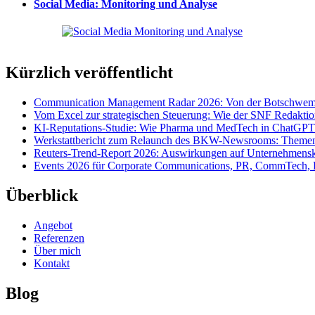
Social Media: Monitoring und Analyse
Kürzlich veröffentlicht
Communication Management Radar 2026: Von der Botschwemm
Vom Excel zur strategischen Steuerung: Wie der SNF Redakti
KI-Reputations-Studie: Wie Pharma und MedTech in ChatGPT
Werkstattbericht zum Relaunch des BKW-Newsrooms: Themens
Reuters-Trend-Report 2026: Auswirkungen auf Unternehmen
Events 2026 für Corporate Communications, PR, CommTech, 
Überblick
Angebot
Referenzen
Über mich
Kontakt
Blog