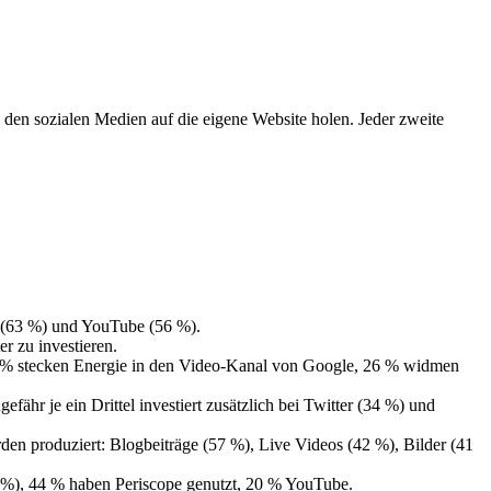
den sozialen Medien auf die eigene Website holen. Jeder zweite
m (63 %) und YouTube (56 %).
r zu investieren.
, 28 % stecken Energie in den Video-Kanal von Google, 26 % widmen
ähr je ein Drittel investiert zusätzlich bei Twitter (34 %) und
en produziert: Blogbeiträge (57 %), Live Videos (42 %), Bilder (41
3 %), 44 % haben Periscope genutzt, 20 % YouTube.