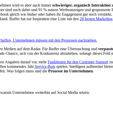
nehmen wird es aber auch immer
schwieriger, organisch Interaktion
mer sind noch dabei und 91 % nutzen Werbeanzeigen und gesponserte Po
book gleich wie bisher oder haben ihr Engagement gar noch verstärkt
Hand. Buffer hat zur Inspiration eine Liste mit den
28 besten Marketin
schaffen, Unternehmen müssen mit den Prozessen nachziehen.
alen Medien auf dem Radar. Für Buffer eine Überraschung und
verpass
de Chance, sich von der Konkurrenz abzuheben, solange dieses Feld noc
enen Angaben darauf vor, mehr
Funktionen für den Customer Support
zu
ürften kommendes Jahr
Service-Bots
spielen. Intelligent aufbereitet biet
ffen. Was folgen muss sind die
Prozesse im Unternehmen
.
 warum Unternehmen weiterhin auf Social Media setzen: