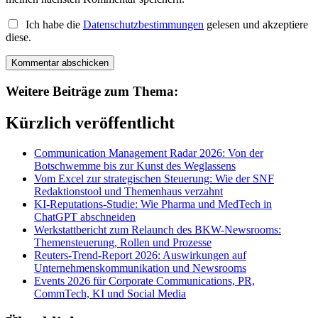
Ich habe die
Datenschutzbestimmungen
gelesen und akzeptiere
diese.
Weitere Beiträge zum Thema:
Kürzlich veröffentlicht
Communication Management Radar 2026: Von der
Botschwemme bis zur Kunst des Weglassens
Vom Excel zur strategischen Steuerung: Wie der SNF
Redaktionstool und Themenhaus verzahnt
KI-Reputations-Studie: Wie Pharma und MedTech in
ChatGPT abschneiden
Werkstattbericht zum Relaunch des BKW-Newsrooms:
Themensteuerung, Rollen und Prozesse
Reuters-Trend-Report 2026: Auswirkungen auf
Unternehmenskommunikation und Newsrooms
Events 2026 für Corporate Communications, PR,
CommTech, KI und Social Media