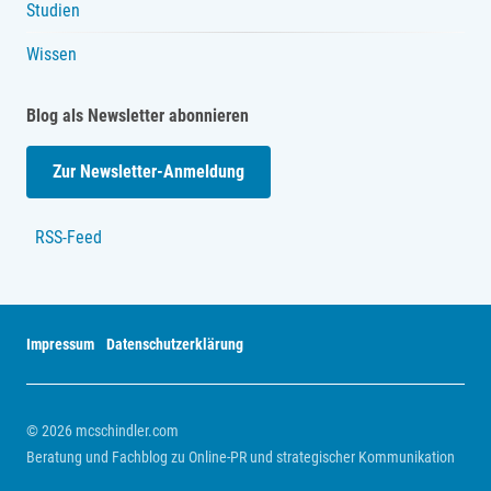
Studien
Wissen
Blog als Newsletter abonnieren
Zur Newsletter-Anmeldung
RSS-Feed
Impressum
Datenschutzerklärung
© 2026 mcschindler.com
Beratung und Fachblog zu Online-PR und strategischer Kommunikation