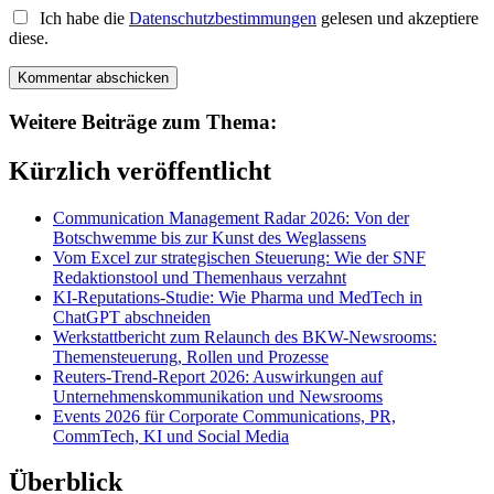
Ich habe die
Datenschutzbestimmungen
gelesen und akzeptiere
diese.
Weitere Beiträge zum Thema:
Kürzlich veröffentlicht
Communication Management Radar 2026: Von der
Botschwemme bis zur Kunst des Weglassens
Vom Excel zur strategischen Steuerung: Wie der SNF
Redaktionstool und Themenhaus verzahnt
KI-Reputations-Studie: Wie Pharma und MedTech in
ChatGPT abschneiden
Werkstattbericht zum Relaunch des BKW-Newsrooms:
Themensteuerung, Rollen und Prozesse
Reuters-Trend-Report 2026: Auswirkungen auf
Unternehmenskommunikation und Newsrooms
Events 2026 für Corporate Communications, PR,
CommTech, KI und Social Media
Überblick