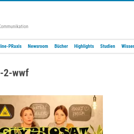
 Kommunikation
line-PRaxis
Newsroom
Bücher
Highlights
Studien
Wisse
t-2-wwf