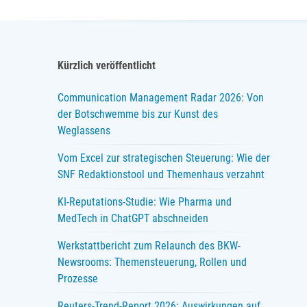
Kürzlich veröffentlicht
Communication Management Radar 2026: Von
der Botschwemme bis zur Kunst des
Weglassens
Vom Excel zur strategischen Steuerung: Wie der
SNF Redaktionstool und Themenhaus verzahnt
KI-Reputations-Studie: Wie Pharma und
MedTech in ChatGPT abschneiden
Werkstattbericht zum Relaunch des BKW-
Newsrooms: Themensteuerung, Rollen und
Prozesse
Reuters-Trend-Report 2026: Auswirkungen auf