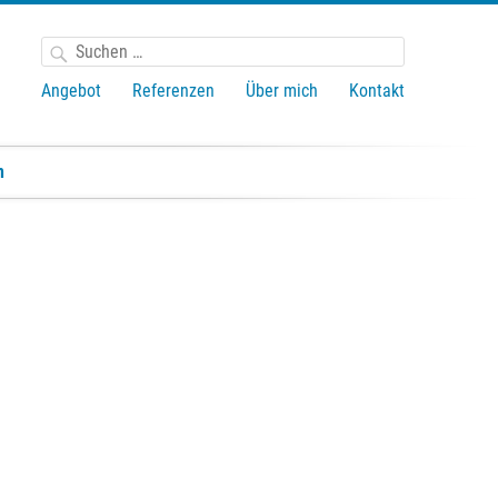
Suchen
nach:
Angebot
Referenzen
Über mich
Kontakt
n