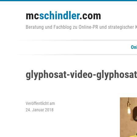
Zum
Inhalt
mc
schindler
.com
springen
Beratung und Fachblog zu Online-PR und strategischer
On
glyphosat-video-glyphosa
Veröffentlicht am
24. Januar 2018