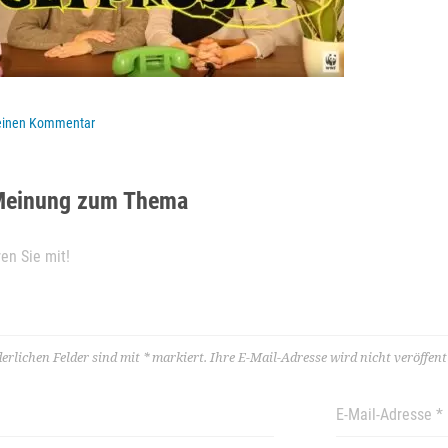
 einen Kommentar
Meinung zum Thema
derlichen Felder sind mit
*
markiert.
Ihre E-Mail-Adresse wird nicht veröffentl