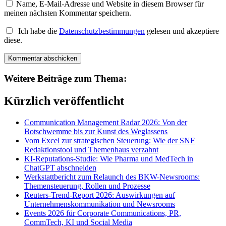
Name, E-Mail-Adresse und Website in diesem Browser für
meinen nächsten Kommentar speichern.
Ich habe die
Datenschutzbestimmungen
gelesen und akzeptiere
diese.
Weitere Beiträge zum Thema:
Kürzlich veröffentlicht
Communication Management Radar 2026: Von der
Botschwemme bis zur Kunst des Weglassens
Vom Excel zur strategischen Steuerung: Wie der SNF
Redaktionstool und Themenhaus verzahnt
KI-Reputations-Studie: Wie Pharma und MedTech in
ChatGPT abschneiden
Werkstattbericht zum Relaunch des BKW-Newsrooms:
Themensteuerung, Rollen und Prozesse
Reuters-Trend-Report 2026: Auswirkungen auf
Unternehmenskommunikation und Newsrooms
Events 2026 für Corporate Communications, PR,
CommTech, KI und Social Media