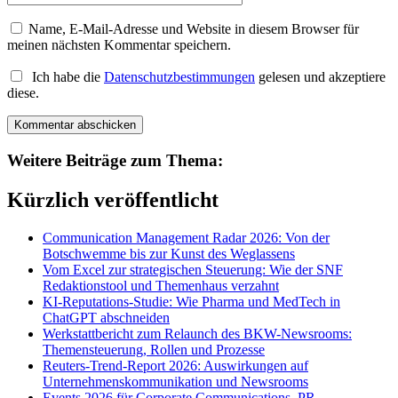
Name, E-Mail-Adresse und Website in diesem Browser für
meinen nächsten Kommentar speichern.
Ich habe die
Datenschutzbestimmungen
gelesen und akzeptiere
diese.
Weitere Beiträge zum Thema:
Kürzlich veröffentlicht
Communication Management Radar 2026: Von der
Botschwemme bis zur Kunst des Weglassens
Vom Excel zur strategischen Steuerung: Wie der SNF
Redaktionstool und Themenhaus verzahnt
KI-Reputations-Studie: Wie Pharma und MedTech in
ChatGPT abschneiden
Werkstattbericht zum Relaunch des BKW-Newsrooms:
Themensteuerung, Rollen und Prozesse
Reuters-Trend-Report 2026: Auswirkungen auf
Unternehmenskommunikation und Newsrooms
Events 2026 für Corporate Communications, PR,