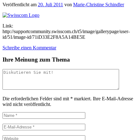
Veröffentlicht am
20. Juli 2011
von
Marie-Christine Schindler
Link:
http://supportcommunity.swisscom.ch/t5/image/gallerypage/user-
id/51/image-id/71iD33E2F8A5A14BE5E
Schreibe einen Kommentar
Ihre Meinung zum Thema
Die erforderlichen Felder sind mit
*
markiert.
Ihre E-Mail-Adresse
wird nicht veröffentlicht.