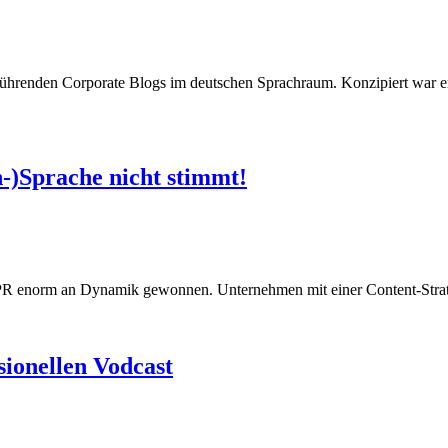
hrenden Corporate Blogs im deutschen Sprachraum. Konzipiert war er v
n-)Sprache nicht stimmt!
R enorm an Dynamik gewonnen. Unternehmen mit einer Content-Strateg
sionellen Vodcast