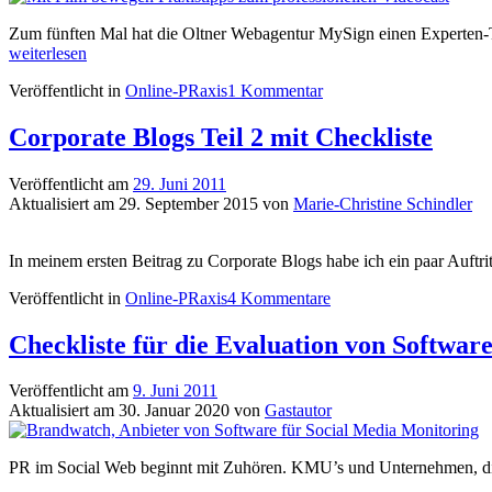
Zum fünften Mal hat die Oltner Webagentur MySign einen Experten-Ta
weiterlesen
Veröffentlicht in
Online-PRaxis
1 Kommentar
Corporate Blogs Teil 2 mit Checkliste
Veröffentlicht am
29. Juni 2011
Aktualisiert am
29. September 2015
von
Marie-Christine Schindler
In meinem ersten Beitrag zu Corporate Blogs habe ich ein paar Auftri
Veröffentlicht in
Online-PRaxis
4 Kommentare
Checkliste für die Evaluation von Softwar
Veröffentlicht am
9. Juni 2011
Aktualisiert am
30. Januar 2020
von
Gastautor
PR im Social Web beginnt mit Zuhören. KMU’s und Unternehmen, die