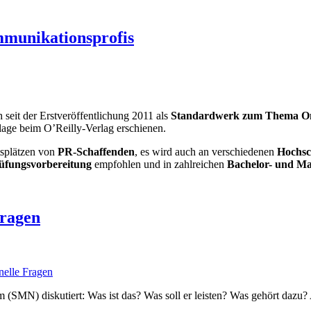
munikationsprofis
 seit der Erstveröffentlichung 2011 als
Standardwerk zum Thema O
uflage beim O’Reilly-Verlag erschienen.
splätzen von
PR-Schaffenden
, es wird auch an verschiedenen
Hochsc
üfungsvorbereitung
empfohlen und in zahlreichen
Bachelor- und Ma
Fragen
 (SMN) diskutiert: Was ist das? Was soll er leisten? Was gehört dazu