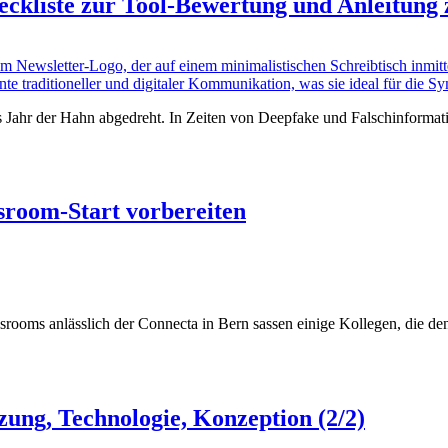
eckliste zur Tool-Bewertung und Anleitung
es Jahr der Hahn abgedreht. In Zeiten von Deepfake und Falschinforma
wsroom-Start vorbereiten
ms anlässlich der Connecta in Bern sassen einige Kollegen, die den 
ung, Technologie, Konzeption (2/2)