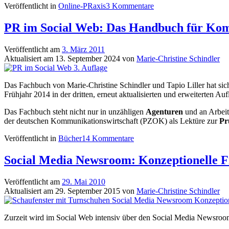
Veröffentlicht in
Online-PRaxis
3 Kommentare
PR im Social Web: Das Handbuch für Kom
Veröffentlicht am
3. März 2011
Aktualisiert am
13. September 2024
von
Marie-Christine Schindler
Das Fachbuch von Marie-Christine Schindler und Tapio Liller hat sich
Frühjahr 2014 in der dritten, erneut aktualisierten und erweiterten A
Das Fachbuch steht nicht nur in unzähligen
Agenturen
und an Arbeit
der deutschen Kommunikationswirtschaft (PZOK) als Lektüre zur
Pr
Veröffentlicht in
Bücher
14 Kommentare
Social Media Newsroom: Konzeptionelle 
Veröffentlicht am
29. Mai 2010
Aktualisiert am
29. September 2015
von
Marie-Christine Schindler
Zurzeit wird im Social Web intensiv über den Social Media Newsroom