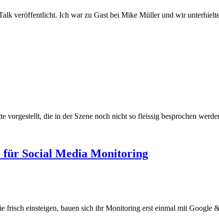
lk veröffentlicht. Ich war zu Gast bei Mike Müller und wir unterhiel
tte vorgestellt, die in der Szene noch nicht so fleissig besprochen w
e für Social Media Monitoring
 frisch einsteigen, bauen sich ihr Monitoring erst einmal mit Googl