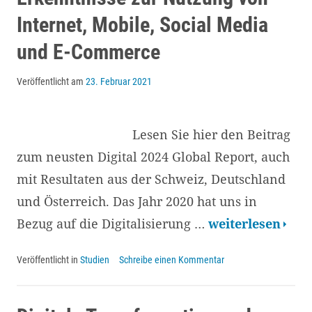
und
Internet, Mobile, Social Media
Stakeholder-
und E-Commerce
Ansprache
Veröffentlicht am
23. Februar 2021
Lesen Sie hier den Beitrag
zum neusten Digital 2024 Global Report, auch
mit Resultaten aus der Schweiz, Deutschland
und Österreich. Das Jahr 2020 hat uns in
Digital
Bezug auf die Digitalisierung …
weiterlesen
2021:
Veröffentlicht in
Studien
Schreibe einen Kommentar
Daten,
Trends