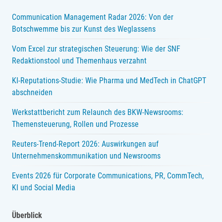
Communication Management Radar 2026: Von der
Botschwemme bis zur Kunst des Weglassens
Vom Excel zur strategischen Steuerung: Wie der SNF
Redaktionstool und Themenhaus verzahnt
KI-Reputations-Studie: Wie Pharma und MedTech in ChatGPT
abschneiden
Werkstattbericht zum Relaunch des BKW-Newsrooms:
Themensteuerung, Rollen und Prozesse
Reuters-Trend-Report 2026: Auswirkungen auf
Unternehmenskommunikation und Newsrooms
Events 2026 für Corporate Communications, PR, CommTech,
KI und Social Media
Überblick