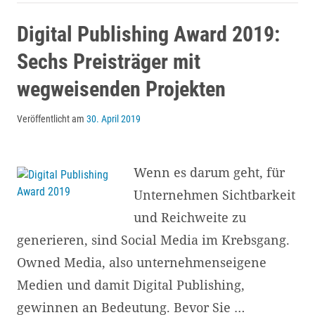
interne
Kommunikation:
Digital Publishing Award 2019:
Wo
Sechs Preisträger mit
stehen
wegweisenden Projekten
Schweizer
KMU?
Veröffentlicht am
30. April 2019
Wenn es darum geht, für
Unternehmen Sichtbarkeit
und Reichweite zu
generieren, sind Social Media im Krebsgang.
Owned Media, also unternehmenseigene
Medien und damit Digital Publishing,
gewinnen an Bedeutung. Bevor Sie …