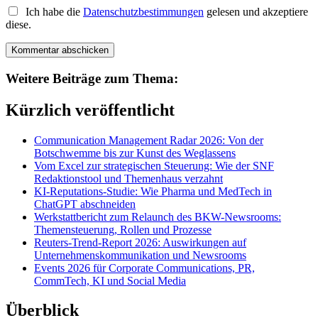
Ich habe die
Datenschutzbestimmungen
gelesen und akzeptiere
diese.
Weitere Beiträge zum Thema:
Kürzlich veröffentlicht
Communication Management Radar 2026: Von der
Botschwemme bis zur Kunst des Weglassens
Vom Excel zur strategischen Steuerung: Wie der SNF
Redaktionstool und Themenhaus verzahnt
KI-Reputations-Studie: Wie Pharma und MedTech in
ChatGPT abschneiden
Werkstattbericht zum Relaunch des BKW-Newsrooms:
Themensteuerung, Rollen und Prozesse
Reuters-Trend-Report 2026: Auswirkungen auf
Unternehmenskommunikation und Newsrooms
Events 2026 für Corporate Communications, PR,
CommTech, KI und Social Media
Überblick