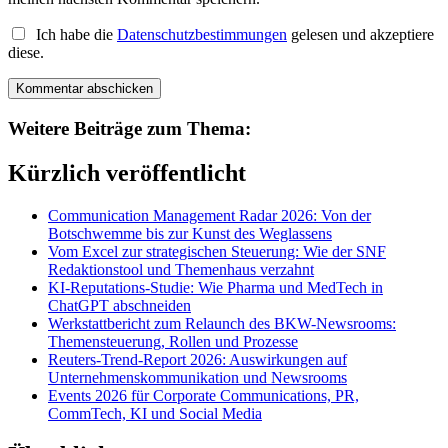
Ich habe die
Datenschutzbestimmungen
gelesen und akzeptiere
diese.
Weitere Beiträge zum Thema:
Kürzlich veröffentlicht
Communication Management Radar 2026: Von der
Botschwemme bis zur Kunst des Weglassens
Vom Excel zur strategischen Steuerung: Wie der SNF
Redaktionstool und Themenhaus verzahnt
KI-Reputations-Studie: Wie Pharma und MedTech in
ChatGPT abschneiden
Werkstattbericht zum Relaunch des BKW-Newsrooms:
Themensteuerung, Rollen und Prozesse
Reuters-Trend-Report 2026: Auswirkungen auf
Unternehmenskommunikation und Newsrooms
Events 2026 für Corporate Communications, PR,
CommTech, KI und Social Media