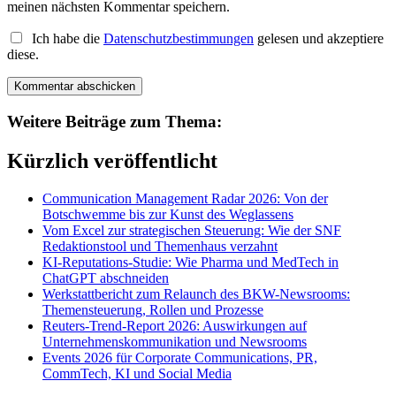
meinen nächsten Kommentar speichern.
Ich habe die
Datenschutzbestimmungen
gelesen und akzeptiere
diese.
Weitere Beiträge zum Thema:
Kürzlich veröffentlicht
Communication Management Radar 2026: Von der
Botschwemme bis zur Kunst des Weglassens
Vom Excel zur strategischen Steuerung: Wie der SNF
Redaktionstool und Themenhaus verzahnt
KI-Reputations-Studie: Wie Pharma und MedTech in
ChatGPT abschneiden
Werkstattbericht zum Relaunch des BKW-Newsrooms:
Themensteuerung, Rollen und Prozesse
Reuters-Trend-Report 2026: Auswirkungen auf
Unternehmenskommunikation und Newsrooms
Events 2026 für Corporate Communications, PR,
CommTech, KI und Social Media