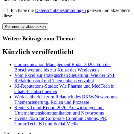
Ich habe die
Datenschutzbestimmungen
gelesen und akzeptiere
diese.
Weitere Beiträge zum Thema:
Kürzlich veröffentlicht
Communication Management Radar 2026: Von der
Botschwemme bis zur Kunst des Weglassens
Vom Excel zur strategischen Steuerung: Wie der SNF
Redaktionstool und Themenhaus verzahnt
KI-Reputations-Studie: Wie Pharma und MedTech in
ChatGPT abschneiden
Werkstattbericht zum Relaunch des BKW-Newsrooms:
Themensteuerung, Rollen und Prozesse
Reuters-Trend-Report 2026: Auswirkungen auf
Unternehmenskommunikation und Newsrooms
Events 2026 für Corporate Communications, PR,
CommTech, KI und Social Media