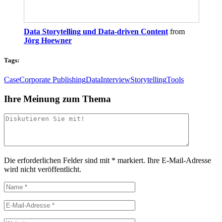
Data Storytelling und Data-driven Content
from
Jörg Hoewner
Tags:
Case
Corporate Publishing
Data
Interview
Storytelling
Tools
Ihre Meinung zum Thema
Die erforderlichen Felder sind mit
*
markiert.
Ihre E-Mail-Adresse
wird nicht veröffentlicht.