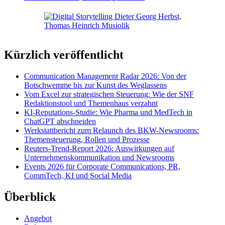
Kürzlich veröffentlicht
Communication Management Radar 2026: Von der
Botschwemme bis zur Kunst des Weglassens
Vom Excel zur strategischen Steuerung: Wie der SNF
Redaktionstool und Themenhaus verzahnt
KI-Reputations-Studie: Wie Pharma und MedTech in
ChatGPT abschneiden
Werkstattbericht zum Relaunch des BKW-Newsrooms:
Themensteuerung, Rollen und Prozesse
Reuters-Trend-Report 2026: Auswirkungen auf
Unternehmenskommunikation und Newsrooms
Events 2026 für Corporate Communications, PR,
CommTech, KI und Social Media
Überblick
Angebot