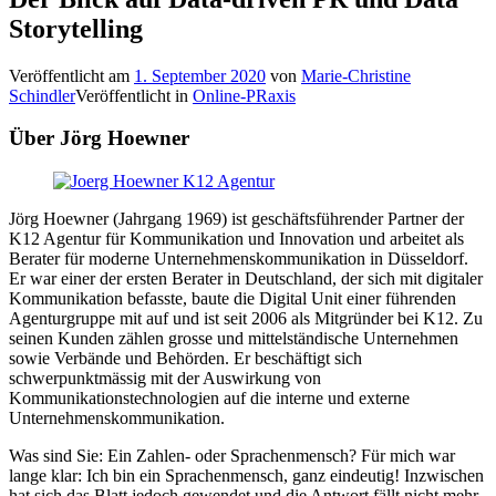
Storytelling
Veröffentlicht am
1. September 2020
von
Marie-Christine
Schindler
Veröffentlicht in
Online-PRaxis
Über Jörg Hoewner
Jörg Hoewner (Jahrgang 1969) ist geschäftsführender Partner der
K12 Agentur für Kommunikation und Innovation und arbeitet als
Berater für moderne Unternehmenskommunikation in Düsseldorf.
Er war einer der ersten Berater in Deutschland, der sich mit digitaler
Kommunikation befasste, baute die Digital Unit einer führenden
Agenturgruppe mit auf und ist seit 2006 als Mitgründer bei K12. Zu
seinen Kunden zählen grosse und mittelständische Unternehmen
sowie Verbände und Behörden. Er beschäftigt sich
schwerpunktmässig mit der Auswirkung von
Kommunikationstechnologien auf die interne und externe
Unternehmenskommunikation.
Was sind Sie: Ein Zahlen- oder Sprachenmensch? Für mich war
lange klar: Ich bin ein Sprachenmensch, ganz eindeutig! Inzwischen
hat sich das Blatt jedoch gewendet und die Antwort fällt nicht mehr