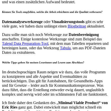
und was einen zusätzlichen Aufwand bedeutet.
Können Sie Tools empfehlen, welche die Arbeit erleichtern und die Qualität verbessern?
Datenanalysewerkzeuge
oder
Visualisierungstools
gibt es sehr
viele gute, wir haben dazu unlängst einen
Blogbeitrag
aktualisiert.
Dazu sollte man sich noch Werkzeuge zur
Datenbereinigung
anschaffen. Einige kostenlose Werkzeuge sind zum Beispiel das
Talend Data Preparation-Tool
, mit dem man Tabellen reparieren und
bereinigen kann, oder das Werkzeug
Tabula
, um aus PDF-Dateien
Daten zu extrahieren.
Welche Tipps geben Sie meinen Leserinnen und Lesern zum Abschluss?
Im deutschsprachigen Raum neigen wir dazu, das volle Programm
zu konzipieren und alle Aspekte und Eventualitäten zu
berücksichtigen. Das gilt für Autobahnen, für Gesundheits-Apps
und für Gesetze – leider auch für Kommunikationsprozesse. Was
dazu führt, dass die Erstellung entweder ewig dauert, unglaublich
komplex und nervig wird oder im schlimmsten Fall nie funktioniert.
Ich finde daher den Gedanken des „
Minimal Viable Product“ von
Eric Ries
ganz gut. Dabei entwickelt man möglichst schnell ein