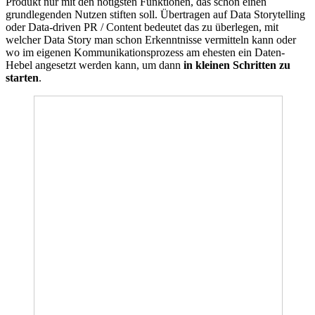
Produkt nur mit den nötigsten Funktionen, das schon einen
grundlegenden Nutzen stiften soll. Übertragen auf Data Storytelling
oder Data-driven PR / Content bedeutet das zu überlegen, mit
welcher Data Story man schon Erkenntnisse vermitteln kann oder
wo im eigenen Kommunikationsprozess am ehesten ein Daten-
Hebel angesetzt werden kann, um dann
in kleinen Schritten zu
starten
.