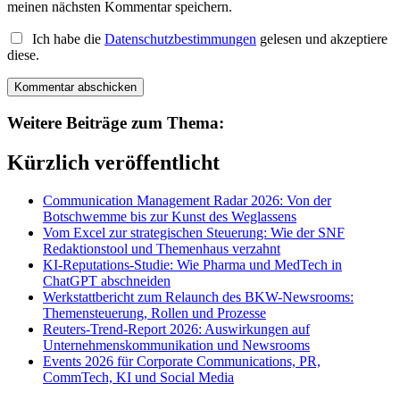
meinen nächsten Kommentar speichern.
Ich habe die
Datenschutzbestimmungen
gelesen und akzeptiere
diese.
Weitere Beiträge zum Thema:
Kürzlich veröffentlicht
Communication Management Radar 2026: Von der
Botschwemme bis zur Kunst des Weglassens
Vom Excel zur strategischen Steuerung: Wie der SNF
Redaktionstool und Themenhaus verzahnt
KI-Reputations-Studie: Wie Pharma und MedTech in
ChatGPT abschneiden
Werkstattbericht zum Relaunch des BKW-Newsrooms:
Themensteuerung, Rollen und Prozesse
Reuters-Trend-Report 2026: Auswirkungen auf
Unternehmenskommunikation und Newsrooms
Events 2026 für Corporate Communications, PR,
CommTech, KI und Social Media