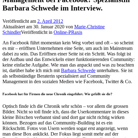
Barbara Schwede im Interview.
Veröffentlicht am
2. April 2012
Aktualisiert am
30. Januar 2020
von
Marie-Christine
Schindler
Veröffentlicht in
Online-PRaxis
An Facebook führt momentan kein Weg vorbei und oft – so scheint
es mir – eröffnen Unternehmen eine Seite, um auch im Mainstream
dabei zu sein. Das Eröffnen einer Seite ist ein Schritt. Was folgt ist
der Aufbau und das Entwickeln einer funktionierenden Community:
keine einfache Aufgabe. Wie man das anpackt und was zu beachten
ist, darüber habe ich mich mit
Barbara Schwede
unterhalten. Sie ist
als selbstständige Beraterin spezialisiert auf Community
Management in den sozialen Medien wie Facebook, Twitter & Co.
Facebook hat für Firmen die neue Chronik eingeführt. Wie gefällt sie dir?
Optisch finde ich die Chronik sehr schön – vor allem die grossen
Bilder. Nicht so toll finde ich, dass die Userkommentare in dieses
kleine Böxchen verbannt sind und dort gar nicht richtig wirken
können. Bezogen auf das Community-Building ist es ein
Rückschritt. Fotos von Usern werden sogar erst angezeigt, wenn
man diese Box anklickt. Der Fokus liegt somit mehr auf der