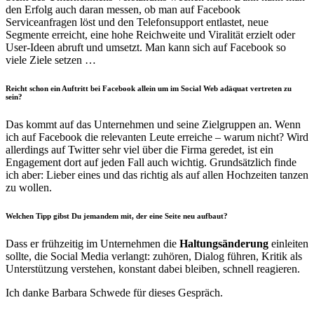
den Erfolg auch daran messen, ob man auf Facebook
Serviceanfragen löst und den Telefonsupport entlastet, neue
Segmente erreicht, eine hohe Reichweite und Viralität erzielt oder
User-Ideen abruft und umsetzt. Man kann sich auf Facebook so
viele Ziele setzen …
Reicht schon ein Auftritt bei Facebook allein um im Social Web adäquat vertreten zu
sein?
Das kommt auf das Unternehmen und seine Zielgruppen an. Wenn
ich auf Facebook die relevanten Leute erreiche – warum nicht? Wird
allerdings auf Twitter sehr viel über die Firma geredet, ist ein
Engagement dort auf jeden Fall auch wichtig. Grundsätzlich finde
ich aber: Lieber eines und das richtig als auf allen Hochzeiten tanzen
zu wollen.
Welchen Tipp gibst Du jemandem mit, der eine Seite neu aufbaut?
Dass er frühzeitig im Unternehmen die
Haltungsänderung
einleiten
sollte, die Social Media verlangt: zuhören, Dialog führen, Kritik als
Unterstützung verstehen, konstant dabei bleiben, schnell reagieren.
Ich danke Barbara Schwede für dieses Gespräch.