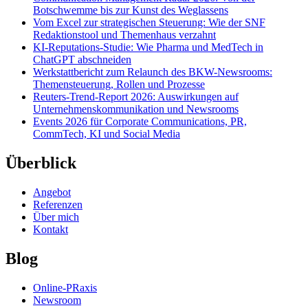
Botschwemme bis zur Kunst des Weglassens
Vom Excel zur strategischen Steuerung: Wie der SNF
Redaktionstool und Themenhaus verzahnt
KI-Reputations-Studie: Wie Pharma und MedTech in
ChatGPT abschneiden
Werkstattbericht zum Relaunch des BKW-Newsrooms:
Themensteuerung, Rollen und Prozesse
Reuters-Trend-Report 2026: Auswirkungen auf
Unternehmenskommunikation und Newsrooms
Events 2026 für Corporate Communications, PR,
CommTech, KI und Social Media
Überblick
Angebot
Referenzen
Über mich
Kontakt
Blog
Online-PRaxis
Newsroom