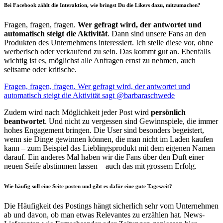
Bei Facebook zählt die Interaktion, wie bringst Du die Likers dazu, mitzumachen?
Fragen, fragen, fragen.
Wer gefragt wird, der antwortet und
automatisch steigt die Aktivität
. Dann sind unsere Fans an den
Produkten des Unternehmens interessiert. Ich stelle diese vor, ohne
werberisch oder verkaufend zu sein. Das kommt gut an. Ebenfalls
wichtig ist es, möglichst alle Anfragen ernst zu nehmen, auch
seltsame oder kritische.
Fragen, fragen, fragen. Wer gefragt wird, der antwortet und
automatisch steigt die Aktivität sagt @barbaraschwede
Zudem wird nach Möglichkeit jeder Post wird
persönlich
beantwortet
. Und nicht zu vergessen sind Gewinnspiele, die immer
hohes Engagement bringen. Die User sind besonders begeistert,
wenn sie Dinge gewinnen können, die man nicht im Laden kaufen
kann – zum Beispiel das Lieblingsprodukt mit dem eigenen Namen
darauf. Ein anderes Mal haben wir die Fans über den Duft einer
neuen Seife abstimmen lassen – auch das mit grossem Erfolg.
Wie häufig soll eine Seite posten und gibt es dafür eine gute Tageszeit?
Die Häufigkeit des Postings hängt sicherlich sehr vom Unternehmen
ab und davon, ob man etwas Relevantes zu erzählen hat. News-