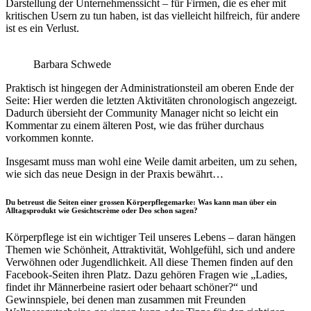
Darstellung der Unternehmenssicht – für Firmen, die es eher mit
kritischen Usern zu tun haben, ist das vielleicht hilfreich, für andere
ist es ein Verlust.
Barbara Schwede
Praktisch ist hingegen der Administrationsteil am oberen Ende der
Seite: Hier werden die letzten Aktivitäten chronologisch angezeigt.
Dadurch übersieht der Community Manager nicht so leicht ein
Kommentar zu einem älteren Post, wie das früher durchaus
vorkommen konnte.
Insgesamt muss man wohl eine Weile damit arbeiten, um zu sehen,
wie sich das neue Design in der Praxis bewährt…
Du betreust die Seiten einer grossen Körperpflegemarke: Was kann man über ein
Alltagsprodukt wie Gesichtscrème oder Deo schon sagen?
Körperpflege ist ein wichtiger Teil unseres Lebens – daran hängen
Themen wie Schönheit, Attraktivität, Wohlgefühl, sich und andere
Verwöhnen oder Jugendlichkeit. All diese Themen finden auf den
Facebook-Seiten ihren Platz. Dazu gehören Fragen wie „Ladies,
findet ihr Männerbeine rasiert oder behaart schöner?“ und
Gewinnspiele, bei denen man zusammen mit Freunden