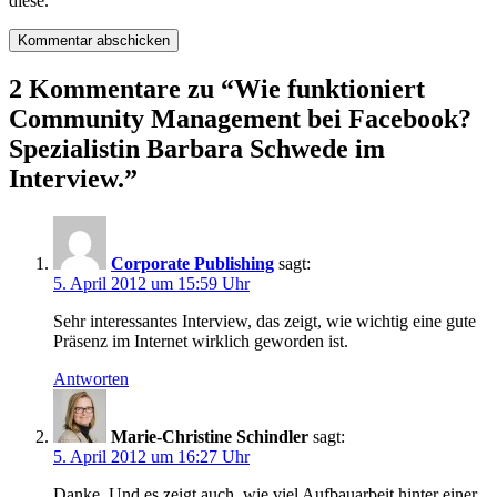
diese.
2 Kommentare zu “
Wie funktioniert
Community Management bei Facebook?
Spezialistin Barbara Schwede im
Interview.
”
Corporate Publishing
sagt:
5. April 2012 um 15:59 Uhr
Sehr interessantes Interview, das zeigt, wie wichtig eine gute
Präsenz im Internet wirklich geworden ist.
Antworten
Marie-Christine Schindler
sagt:
5. April 2012 um 16:27 Uhr
Danke. Und es zeigt auch, wie viel Aufbauarbeit hinter einer