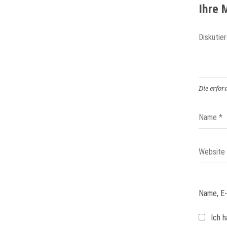
Ihre
Die erfor
Name, E-
Ich h