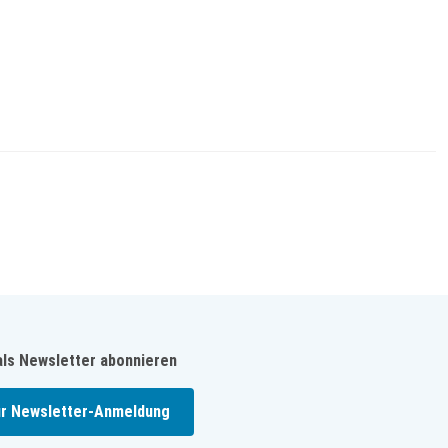
als Newsletter abonnieren
r Newsletter-Anmeldung