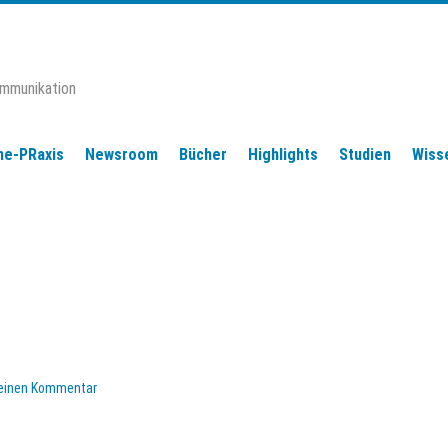
ommunikation
ne-PRaxis
Newsroom
Bücher
Highlights
Studien
Wiss
 einen Kommentar