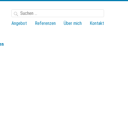
Suchen
nach:
Angebot
Referenzen
Über mich
Kontakt
en