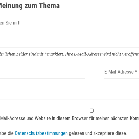
 Meinung zum Thema
derlichen Felder sind mit
*
markiert.
Ihre E-Mail-Adresse wird nicht veröffentl
Mail-Adresse und Website in diesem Browser für meinen nächsten Kom
abe die
Datenschutzbestimmungen
gelesen und akzeptiere diese.