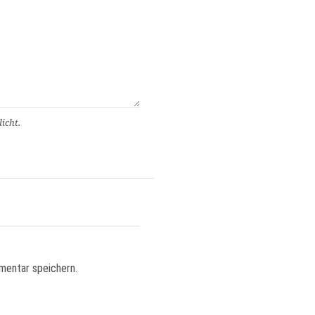
icht.
mentar speichern.