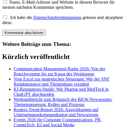
Name, E-Mail-Adresse und Website in diesem Browser für
meinen nächsten Kommentar speichern.
Ich habe die
Datenschutzbestimmungen
gelesen und akzeptiere
diese.
Weitere Beiträge zum Thema:
Kürzlich veröffentlicht
Communication Management Radar 2026: Von der
Botschwemme bis zur Kunst des Weglassens
Vom Excel zur strategischen Steuerung: Wie der SNF
Redaktionstool und Themenhaus verzahnt
KI-Reputations-Studie: Wie Pharma und MedTech in
ChatGPT abschneiden
Werkstattbericht zum Relaunch des BKW-Newsrooms:
Themensteuerung, Rollen und Prozesse
Reuters-Trend-Report 2026: Auswirkungen auf
Unternehmenskommunikation und Newsrooms
Events 2026 für Corporate Communications, PR,
CommTech, KI und Social Media