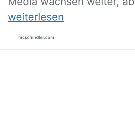
Media wachsen weiter, ab
weiterlesen
mcschindler.com