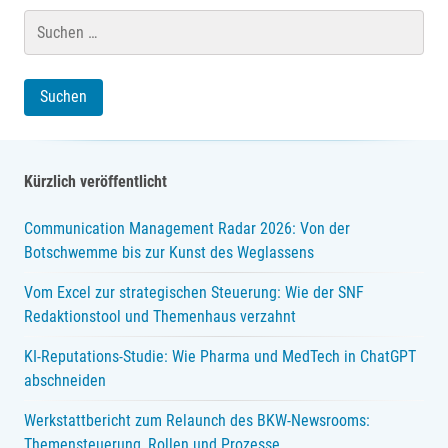
Suchen
nach:
Kürzlich veröffentlicht
Communication Management Radar 2026: Von der
Botschwemme bis zur Kunst des Weglassens
Vom Excel zur strategischen Steuerung: Wie der SNF
Redaktionstool und Themenhaus verzahnt
KI-Reputations-Studie: Wie Pharma und MedTech in ChatGPT
abschneiden
Werkstattbericht zum Relaunch des BKW-Newsrooms:
Themensteuerung, Rollen und Prozesse