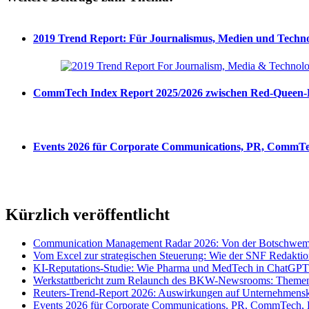
2019 Trend Report: Für Journalismus, Medien und Techno
CommTech Index Report 2025/2026 zwischen Red-Queen-Eff
Events 2026 für Corporate Communications, PR, CommTec
Kürzlich veröffentlicht
Communication Management Radar 2026: Von der Botschwemm
Vom Excel zur strategischen Steuerung: Wie der SNF Redakti
KI-Reputations-Studie: Wie Pharma und MedTech in ChatGPT
Werkstattbericht zum Relaunch des BKW-Newsrooms: Themens
Reuters-Trend-Report 2026: Auswirkungen auf Unternehmen
Events 2026 für Corporate Communications, PR, CommTech, 