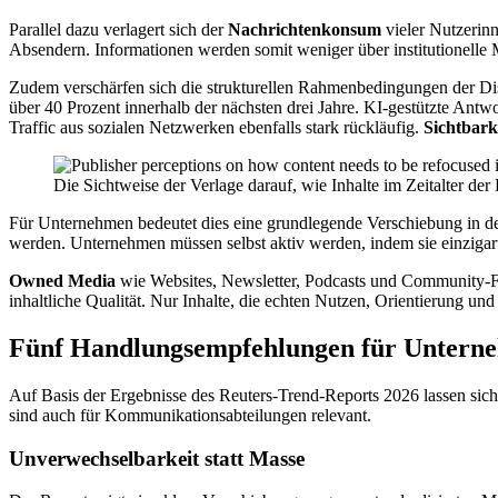
Parallel dazu verlagert sich der
Nachrichtenkonsum
vieler Nutzerin
Absendern. Informationen werden somit weniger über institutionelle
Zudem verschärfen sich die strukturellen Rahmenbedingungen der Dis
über 40 Prozent innerhalb der nächsten drei Jahre. KI-gestützte Antwor
Traffic aus sozialen Netzwerken ebenfalls stark rückläufig.
Sichtbark
Die Sichtweise der Verlage darauf, wie Inhalte im Zeitalter d
Für Unternehmen bedeutet dies eine grundlegende Verschiebung in d
werden. Unternehmen müssen selbst aktiv werden, indem sie einzigart
Owned Media
wie Websites, Newsletter, Podcasts und Community-Form
inhaltliche Qualität. Nur Inhalte, die echten Nutzen, Orientierung u
Fünf Handlungsempfehlungen für Untern
Auf Basis der Ergebnisse des Reuters-Trend-Reports 2026 lassen sich
sind auch für Kommunikationsabteilungen relevant.
Unverwechselbarkeit statt Masse