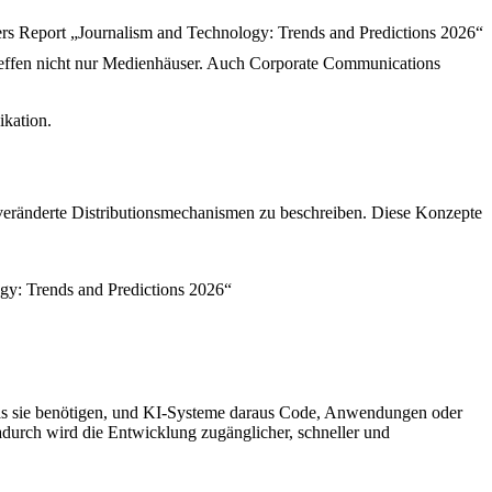
reffen nicht nur Medienhäuser. Auch Corporate Communications
ikation.
veränderte Distributionsmechanismen zu beschreiben. Diese Konzepte
gy: Trends and Predictions 2026“
as sie benötigen, und KI-Systeme daraus Code, Anwendungen oder
adurch wird die Entwicklung zugänglicher, schneller und