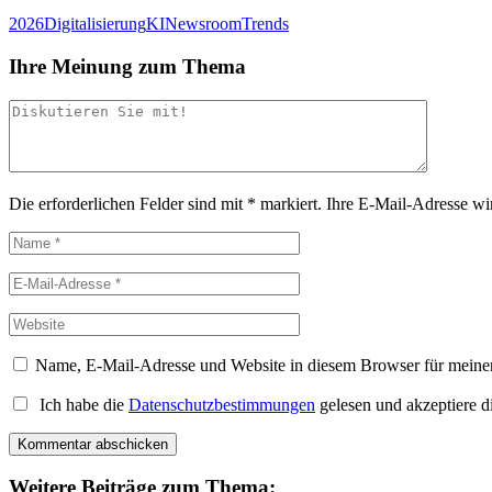
2026
Digitalisierung
KI
Newsroom
Trends
Ihre Meinung zum Thema
Die erforderlichen Felder sind mit
*
markiert.
Ihre E-Mail-Adresse wird
Name, E-Mail-Adresse und Website in diesem Browser für meine
Ich habe die
Datenschutzbestimmungen
gelesen und akzeptiere d
Weitere Beiträge zum Thema: