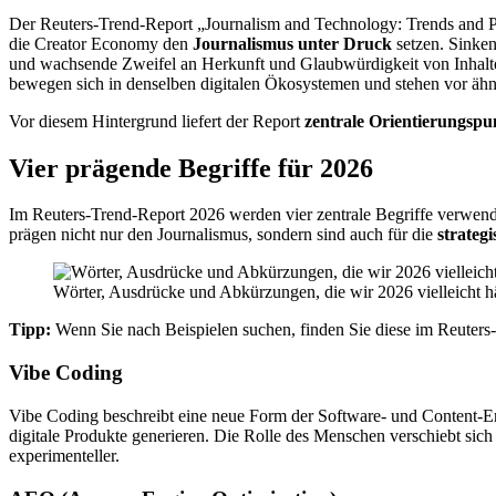
Der Reuters-Trend-Report „Journalism and Technology: Trends and Pre
die Creator Economy den
Journalismus unter Druck
setzen. Sinke
und wachsende Zweifel an Herkunft und Glaubwürdigkeit von Inhalte
bewegen sich in denselben digitalen Ökosystemen und stehen vor ähn
Vor diesem Hintergrund liefert der Report
zentrale Orientierungspu
Vier prägende Begriffe für 2026
Im Reuters-Trend-Report 2026 werden vier zentrale Begriffe verwen
prägen nicht nur den Journalismus, sondern sind auch für die
strate
Wörter, Ausdrücke und Abkürzungen, die wir 2026 vielleicht h
Tipp:
Wenn Sie nach Beispielen suchen, finden Sie diese im Reuter
Vibe Coding
Vibe Coding beschreibt eine neue Form der Software- und Content-E
digitale Produkte generieren. Die Rolle des Menschen verschiebt sic
experimenteller.