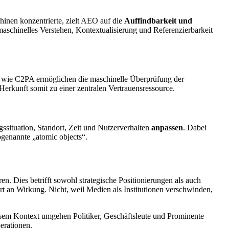
hinen konzentrierte, zielt AEO auf die
Auffindbarkeit und
aschinelles Verstehen, Kontextualisierung und Referenzierbarkeit
s wie C2PA ermöglichen die maschinelle Überprüfung der
Herkunft somit zu einer zentralen Vertrauensressource.
ssituation, Standort, Zeit und Nutzerverhalten
anpassen
. Dabei
ogenannte „atomic objects“.
n. Dies betrifft sowohl strategische Positionierungen als auch
rt an Wirkung. Nicht, weil Medien als Institutionen verschwinden,
sem Kontext umgehen Politiker, Geschäftsleute und Prominente
erationen.