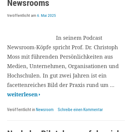
Newsrooms
Corporate
Newsrooms
Veröffentlicht am
6. Mai 2025
In seinem Podcast
Newsroom-Köpfe spricht Prof. Dr. Christoph
Moss mit führenden Persönlichkeiten aus
Medien, Unternehmen, Organisationen und
Hochschulen. In gut zwei Jahren ist ein
facettenreiches Bild der Praxis rund um …
Newsroom-
weiterlesen
Köpfe
Veröffentlicht in
Newsroom
Schreibe einen Kommentar
#40
mit
Marie-