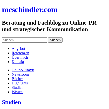
Zum
mc
schindler
.com
Inhalt
springen
Beratung und Fachblog zu Online-PR
und strategischer Kommunikation
Suchen
nach:
Angebot
Referenzen
Über mich
Kontakt
Online-PRaxis
Newsroom
Bücher
Highlights
Studien
Wissen
Studien