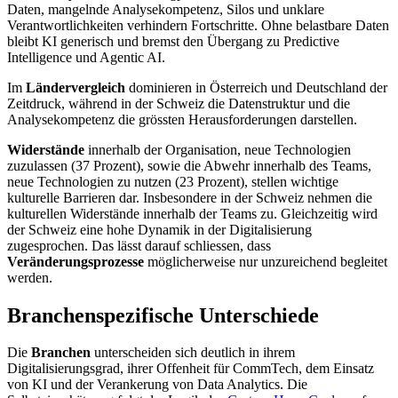
Daten, mangelnde Analysekompetenz, Silos und unklare
Verantwortlichkeiten verhindern Fortschritte. Ohne belastbare Daten
bleibt KI generisch und bremst den Übergang zu Predictive
Intelligence und Agentic AI.
Im
Ländervergleich
dominieren in Österreich und Deutschland der
Zeitdruck, während in der Schweiz die Datenstruktur und die
Analysekompetenz die grössten Herausforderungen darstellen.
Widerstände
innerhalb der Organisation, neue Technologien
zuzulassen (37 Prozent), sowie die Abwehr innerhalb des Teams,
neue Technologien zu nutzen (23 Prozent), stellen wichtige
kulturelle Barrieren dar. Insbesondere in der Schweiz nehmen die
kulturellen Widerstände innerhalb der Teams zu. Gleichzeitig wird
der Schweiz eine hohe Dynamik in der Digitalisierung
zugesprochen. Das lässt darauf schliessen, dass
Veränderungsprozesse
möglicherweise nur unzureichend begleitet
werden.
Branchenspezifische Unterschiede
Die
Branchen
unterscheiden sich deutlich in ihrem
Digitalisierungsgrad, ihrer Offenheit für CommTech, dem Einsatz
von KI und der Verankerung von Data Analytics. Die