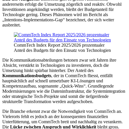
andererseits erfolgt die Umsetzung zögerlich und reaktiv. Obwohl
Investitionen angekündigt werden, bleibt der Budgetanteil für
Technologie gering. Dieses Phänomen wird im Bericht als
„Intentions-Implementations-Gap“ bezeichnet, der sich weiter
ausbreitet.
CommTech Index Report 2025/2026 prozentualer
Anteil des Budgets für den Einsatz von Technologien
Die Kommunikationsabteilungen betonen zwar seit Jahren ihre
Absicht, verstärkt in Technologien zu investieren, doch die
Umsetzung hinkt spürbar hinterher. Der Anteil des
Kommunikationsbudgets
, der in CommTech fliesst, entfällt
hauptsächlich auf schnell umsetzbare KI-Lösungen und
Kompetenzaufbau, sogenannte „Quick-Wins“. Grundlegende
Modernisierungen wie die Dateninfrastruktur, die Systemintegration
oder strategische Tech-Projekte und somit die tiefgreifende
strukturelle Transformation werden aufgeschoben.
Die Branche erkennt zwar die Notwendigkeit von CommTech an.
Vielerorts fehlt es jedoch an der konsequenten finanziellen
Unterfütterung, um CommTech breit und nachhaltig zu verankern.
Die
Lücke zwischen Anspruch und Wirklichkeit
bleibt gross.