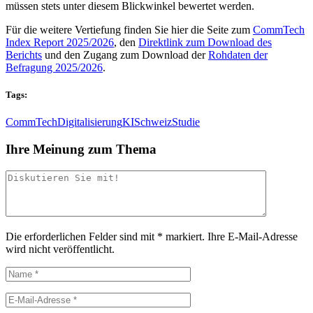
müssen stets unter diesem Blickwinkel bewertet werden.
Für die weitere Vertiefung finden Sie hier die Seite zum
CommTech
Index Report 2025/2026
, den
Direktlink zum Download des
Berichts
und den Zugang zum Download der
Rohdaten der
Befragung 2025/2026
.
Tags:
CommTech
Digitalisierung
KI
Schweiz
Studie
Ihre Meinung zum Thema
Die erforderlichen Felder sind mit
*
markiert.
Ihre E-Mail-Adresse
wird nicht veröffentlicht.