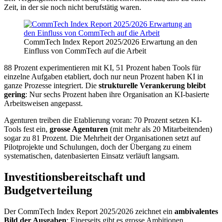
Zeit, in der sie noch nicht berufstätig waren.
CommTech Index Report 2025/2026 Erwartung an den
Einfluss von CommTech auf die Arbeit
88 Prozent experimentieren mit KI, 51 Prozent haben Tools für
einzelne Aufgaben etabliert, doch nur neun Prozent haben KI in
ganze Prozesse integriert. Die
strukturelle Verankerung bleibt
gering
: Nur sechs Prozent haben ihre Organisation an KI-basierte
Arbeitsweisen angepasst.
Agenturen treiben die Etablierung voran: 70 Prozent setzen KI-
Tools fest ein,
grosse Agenturen
(mit mehr als 20 Mitarbeitenden)
sogar zu 81 Prozent. Die Mehrheit der Organisationen setzt auf
Pilotprojekte und Schulungen, doch der Übergang zu einem
systematischen, datenbasierten Einsatz verläuft langsam.
Investitionsbereitschaft und
Budgetverteilung
Der CommTech Index Report 2025/2026 zeichnet ein
ambivalentes
Bild der Ausgaben
: Einerseits gibt es grosse Ambitionen,