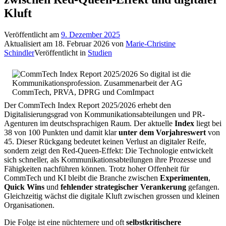
Kluft
Veröffentlicht am
9. Dezember 2025
Aktualisiert am
18. Februar 2026
von
Marie-Christine
Schindler
Veröffentlicht in
Studien
Der CommTech Index Report 2025/2026 erhebt den
Digitalisierungsgrad von Kommunikationsabteilungen und PR-
Agenturen im deutschsprachigen Raum. Der aktuelle
Index
liegt bei
38 von 100 Punkten und damit klar
unter dem Vorjahreswert
von
45. Dieser Rückgang bedeutet keinen Verlust an digitaler Reife,
sondern zeigt den Red-Queen-Effekt: Die Technologie entwickelt
sich schneller, als Kommunikationsabteilungen ihre Prozesse und
Fähigkeiten nachführen können. Trotz hoher Offenheit für
CommTech und KI bleibt die Branche zwischen
Experimenten
,
Quick Wins
und
fehlender strategischer Verankerung
gefangen.
Gleichzeitig wächst die digitale Kluft zwischen grossen und kleinen
Organisationen.
Die Folge ist eine nüchternere und oft
selbstkritischere