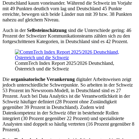
Deutschland kaum voneinander. Während die Schweiz im Vorjahr
mit 49 Punkten deutlich vorn lag und Deutschland 45 Punkte
erreichte, bewegen sich beide Länder nun mit 39 bzw. 38 Punkten
nahezu auf gleichem Niveau.
Auch in der
Selbsteinschätzung
sind die Unterschiede gering: 46
Prozent der Schweizer Kommunikationsteams zählen sich zu den
fortgeschrittenen Kategorien, in Deutschland sind es 42 Prozent.
CommTech Index Report 2025/2026 Deutschland,
Österreich und die Schweiz
Die
organisatorische Verankerung
digitaler Arbeitsweisen zeigt
jedoch unterschiedliche Schwerpunkte. So arbeiten in der Schweiz
53 Prozent im Newsroom-Modell, in Deutschland sind es 27
Prozent. Auch bei Data Analytics ist die Verantwortlichkeit in der
Schweiz häufiger definiert (28 Prozent ohne Zuständigkeit
gegenüber 39 Prozent in Deutschland). Zudem wird
Datenkompetenz in der Schweiz öfter in bestehende Rollen
integriert (30 Prozent gegenüber 22 Prozent) und spezialisierte
Analysten sind doppelt so häufig vertreten (16 Prozent gegenüber 8
Prozent).