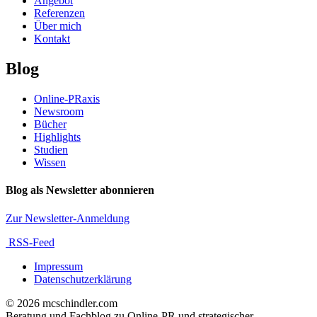
Angebot
Referenzen
Über mich
Kontakt
Blog
Online-PRaxis
Newsroom
Bücher
Highlights
Studien
Wissen
Blog als Newsletter abonnieren
Zur Newsletter-Anmeldung
RSS-Feed
Impressum
Datenschutzerklärung
© 2026 mcschindler.com
Beratung und Fachblog zu Online-PR und strategischer