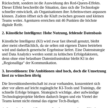
Rückschritt, sondern ist die Auswirkung des Red-Queen-Effekts.
Dieser Effekt beschreibt die Situation, dass sich die Technologie
schneller entwickelt, als Organisationen ihre Arbeitsweisen anpassen
können. Zudem öffnet sich die Kluft zwischen grossen und kleinen
Teams weiter. Agenturen erreichen mit 46 Punkten die höchste
digitale Reife.
2. Künstliche Intelligenz: Hohe Nutzung, fehlende Datenbasis
Künstliche Intelligenz (KI) wird zwar fast überall genutzt, bleibt
aber meist oberflächlich, da sie selten mit eigenen Daten betrieben
wird und dadurch generische Ergebnisse liefert. Eine Datenstrategie
und Data Analytics werden somit zu kritischen Erfolgsfaktoren,
denn ohne eine belastbare Dateninfrastruktur bleibt KI in der
„Regionalliga“ der Kommunikation.
3. Investitionen: Die Ambitionen sind hoch, doch die Umsetzung
lässt zu wünschen übrig
Die Investitionsbereitschaft ist zwar vorhanden, konzentriert sich
aber vor allem auf leicht zugängliche KI-Tools und Trainings, die
schnelle Erfolge bringen. Strategisch wichtige, aber aufwändige
Technologieprojekte bleiben dadurch liegen und ein Viertel der
Teams kennt nicht einmal das eigene Tech-Budget.