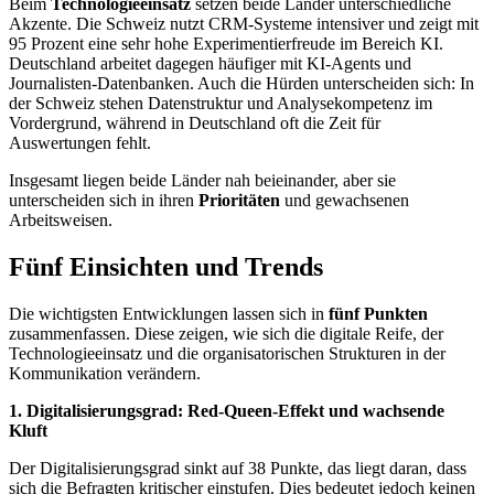
Beim
Technologieeinsatz
setzen beide Länder unterschiedliche
Akzente. Die Schweiz nutzt CRM-Systeme intensiver und zeigt mit
95 Prozent eine sehr hohe Experimentierfreude im Bereich KI.
Deutschland arbeitet dagegen häufiger mit KI-Agents und
Journalisten-Datenbanken. Auch die Hürden unterscheiden sich: In
der Schweiz stehen Datenstruktur und Analysekompetenz im
Vordergrund, während in Deutschland oft die Zeit für
Auswertungen fehlt.
Insgesamt liegen beide Länder nah beieinander, aber sie
unterscheiden sich in ihren
Prioritäten
und gewachsenen
Arbeitsweisen.
Fünf Einsichten und Trends
Die wichtigsten Entwicklungen lassen sich in
fünf Punkten
zusammenfassen. Diese zeigen, wie sich die digitale Reife, der
Technologieeinsatz und die organisatorischen Strukturen in der
Kommunikation verändern.
1. Digitalisierungsgrad: Red-Queen-Effekt und wachsende
Kluft
Der Digitalisierungsgrad sinkt auf 38 Punkte, das liegt daran, dass
sich die Befragten kritischer einstufen. Dies bedeutet jedoch keinen