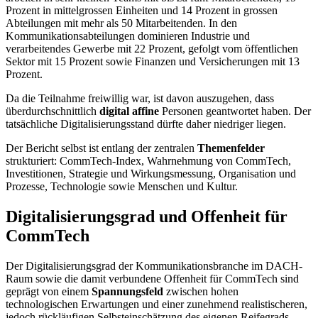
Prozent in mittelgrossen Einheiten und 14 Prozent in grossen
Abteilungen mit mehr als 50 Mitarbeitenden. In den
Kommunikationsabteilungen dominieren Industrie und
verarbeitendes Gewerbe mit 22 Prozent, gefolgt vom öffentlichen
Sektor mit 15 Prozent sowie Finanzen und Versicherungen mit 13
Prozent.
Da die Teilnahme freiwillig war, ist davon auszugehen, dass
überdurchschnittlich
digital affine
Personen geantwortet haben. Der
tatsächliche Digitalisierungsstand dürfte daher niedriger liegen.
Der Bericht selbst ist entlang der zentralen
Themenfelder
strukturiert: CommTech-Index, Wahrnehmung von CommTech,
Investitionen, Strategie und Wirkungsmessung, Organisation und
Prozesse, Technologie sowie Menschen und Kultur.
Digitalisierungsgrad und Offenheit für
CommTech
Der Digitalisierungsgrad der Kommunikationsbranche im DACH-
Raum sowie die damit verbundene Offenheit für CommTech sind
geprägt von einem
Spannungsfeld
zwischen hohen
technologischen Erwartungen und einer zunehmend realistischeren,
jedoch rückläufigen Selbsteinschätzung des eigenen Reifegrads.