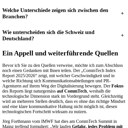
Welche Unterschiede zeigen sich zwischen den
+
Branchen?
Wie unterscheiden sich die Schweiz und
+
Deutschland?
Ein Appell und weiterführende Quellen
Bevor ich Sie zu den Quellen verweise, möchte ich zum Abschluss
noch einen Gedanken mit Ihnen teilen. Der „CommTech Index
Report 2025/2026“ zeigt, mit welcher Geschwindigkeit und in
welche Richtung sich Kommunikationsabteilungen und PR-
Agenturen auf ihrem Weg der Digitalisierung bewegen. Der
Fokus
des Reports liegt naturgemäss
auf CommTech
, weshalb die
technologische Dimension stark im Vordergrund steht. Gleichzeitig
wird an mehreren Stellen deutlich, dass es ohne das richtige Mindset
und eine klare kommunikative Haltung nicht möglich ist, diesen
technologischen Fortschritt wirksam zu nutzen.
Jörg Forthmann vom IMWF hat dies am CommTech Summit in
Mainz treffend formuliert: „Wir laufen
Gefahr, jedes Problem mit