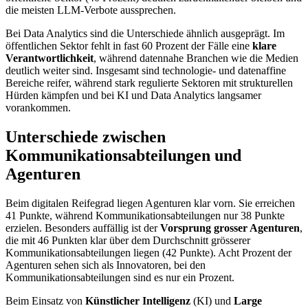
die meisten LLM-Verbote aussprechen.
Bei Data Analytics sind die Unterschiede ähnlich ausgeprägt. Im
öffentlichen Sektor fehlt in fast 60 Prozent der Fälle eine
klare
Verantwortlichkeit
, während datennahe Branchen wie die Medien
deutlich weiter sind. Insgesamt sind technologie- und datenaffine
Bereiche reifer, während stark regulierte Sektoren mit strukturellen
Hürden kämpfen und bei KI und Data Analytics langsamer
vorankommen.
Unterschiede zwischen
Kommunikationsabteilungen und
Agenturen
Beim digitalen Reifegrad liegen Agenturen klar vorn. Sie erreichen
41 Punkte, während Kommunikationsabteilungen nur 38 Punkte
erzielen. Besonders auffällig ist der
Vorsprung grosser Agenturen
,
die mit 46 Punkten klar über dem Durchschnitt grösserer
Kommunikationsabteilungen liegen (42 Punkte). Acht Prozent der
Agenturen sehen sich als Innovatoren, bei den
Kommunikationsabteilungen sind es nur ein Prozent.
Beim Einsatz von
Künstlicher Intelligenz
(KI) und
Large