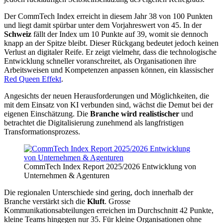
Der CommTech Index erreicht in diesem Jahr 38 von 100 Punkten
und liegt damit spürbar unter dem Vorjahreswert von 45. In der
Schweiz
fällt der Index um 10 Punkte auf 39, womit sie dennoch
knapp an der Spitze bleibt. Dieser Rückgang bedeutet jedoch keinen
Verlust an digitaler Reife. Er zeigt vielmehr, dass die technologische
Entwicklung schneller voranschreitet, als Organisationen ihre
Arbeitsweisen und Kompetenzen anpassen können, ein klassischer
Red Queen Effekt
.
Angesichts der neuen Herausforderungen und Möglichkeiten, die
mit dem Einsatz von KI verbunden sind, wächst die Demut bei der
eigenen Einschätzung. Die
Branche wird realistischer
und
betrachtet die Digitalisierung zunehmend als langfristigen
Transformationsprozess.
CommTech Index Report 2025/2026 Entwicklung von
Unternehmen & Agenturen
Die regionalen Unterschiede sind gering, doch innerhalb der
Branche verstärkt sich die
Kluft
. Grosse
Kommunikationsabteilungen erreichen im Durchschnitt 42 Punkte,
kleine Teams hingegen nur 35. Für kleine Organisationen ohne