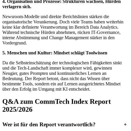
4. Organisation und Prozesse: Strukturen wachsen, Hürden
verlagern sich.
Newsroom-Modelle und direkte Berichtslinien stärken die
organisatorische Verankerung. Doch viele Teams haben weiterhin
keine klar definierte Verantwortung im Bereich Data Analytics.
Während technische Hürden abnehmen, rücken IT-Governance,
interne Abstimmung und Change Management stärker in den
Vordergrund.
5. Menschen und Kultur: Mindset schlägt Toolwissen
Da die Selbsteinschätzung der technologischen Fähigkeiten sinkt
und die Tech-Landschaft immer komplexer wird, gewinnen
Neugier, gutes Prompten und kontinuierliches Lernen an
Bedeutung. Der Report betont, dass nicht das Wissen über
bestimmte Tools, sondern ein auf Lernen ausgerichtetes Mindset
über den Erfolg im Umgang mit KI entscheidet.
Q&A zum CommTech Index Report
2025/2026
Wer ist für den Report verantwortlich?
+