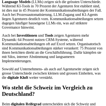
Language Models
(LLMs) zeigen sich die grössten Unterschiede.
Während KI-Tools in 70 Prozent der Agenturen fest etabliert sind,
ist dies nur in 45 Prozent der Kommunikationsabteilungen der Fall.
Auch bei Prozessautomatisierung, LLM-Zugang und KI-Agents
liegen Agenturen deutlich vorn. Kommunikationsabteilungen setzen
dagegen häufiger hauseigene LLMs ein, was auf striktere
Governance hinweist.
Auch bei
Investitionen
und
Tools
zeigen Agenturen mehr
Dynamik: 64 Prozent nutzen CRM-Systeme, während
Kommunikationsabteilungen oft auf Excel setzen. Organisatorisch
sind Kommunikationsabteilungen stärker verankert: 75 Prozent von
ihnen berichten direkt an die Geschäftsführung. Dafür kämpfen sie
mit Silos, interner Abstimmung und langsameren
Implementierungen.
Sowohl auf Unternehmens- als auch auf Agenturseite zeigen sich
grosse Unterschiede zwischen kleinen und grossen Einheiten, was
die
digitale Kluft
weiter verstärkt.
Wo steht die Schweiz im Vergleich zu
Deutschland?
Beim
digitalen Reifegrad
unterscheiden sich die Schweiz und