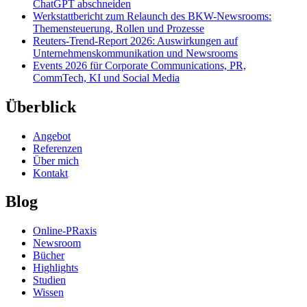
ChatGPT abschneiden
Werkstattbericht zum Relaunch des BKW-Newsrooms:
Themensteuerung, Rollen und Prozesse
Reuters-Trend-Report 2026: Auswirkungen auf
Unternehmenskommunikation und Newsrooms
Events 2026 für Corporate Communications, PR,
CommTech, KI und Social Media
Überblick
Angebot
Referenzen
Über mich
Kontakt
Blog
Online-PRaxis
Newsroom
Bücher
Highlights
Studien
Wissen